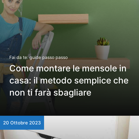
Fai da te: guide passo passo
Come montare le mensole in
casa: il metodo semplice che
non ti farà sbagliare
20 Ottobre 2023