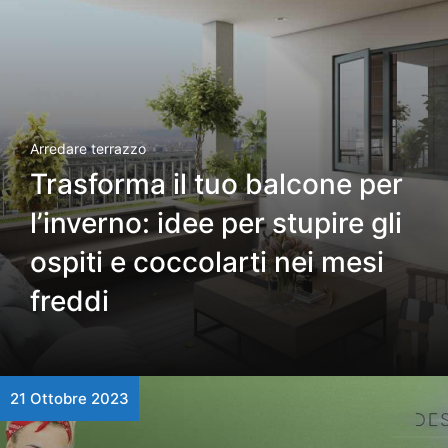
Arredare terrazzo
Trasforma il tuo balcone per
l’inverno: idee per stupire gli
ospiti e coccolarti nei mesi
freddi
21 Ottobre 2023