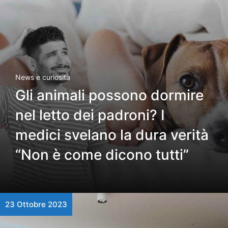
News e curiosità
Gli animali possono dormire
nel letto dei padroni? I
medici svelano la dura verità
“Non è come dicono tutti”
23 Ottobre 2023