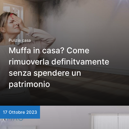
Pulizia casa
Muffa in casa? Come
rimuoverla definitvamente
senza spendere un
patrimonio
17 Ottobre 2023