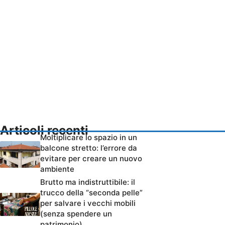
Articoli recenti
Moltiplicare lo spazio in un
balcone stretto: l’errore da
evitare per creare un nuovo
ambiente
Brutto ma indistruttibile: il
trucco della “seconda pelle”
per salvare i vecchi mobili
(senza spendere un
patrimonio)