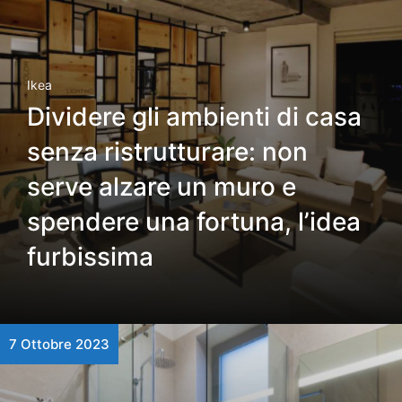
Ikea
Dividere gli ambienti di casa
senza ristrutturare: non
serve alzare un muro e
spendere una fortuna, l’idea
furbissima
7 Ottobre 2023