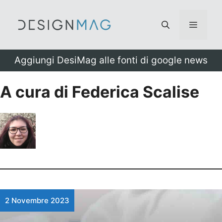
Vai
al
Menu
contenuto
Aggiungi DesiMag alle fonti di google news
A cura di Federica Scalise
2 Novembre 2023