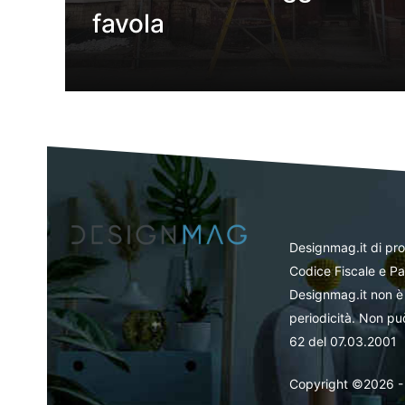
favola
Designmag.it di pr
Codice Fiscale e Pa
Designmag.it non è 
periodicità. Non può
62 del 07.03.2001
Copyright ©2026 - Tut