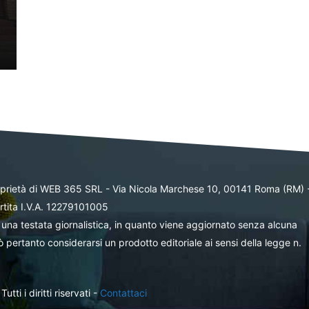
oprietà di WEB 365 SRL - Via Nicola Marchese 10, 00141 Roma (RM) 
rtita I.V.A. 12279101005
una testata giornalistica, in quanto viene aggiornato senza alcuna
 pertanto considerarsi un prodotto editoriale ai sensi della legge n.
ti i diritti riservati -
Contattaci