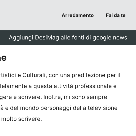
Arredamento
Fai da te
Aggiungi DesiMag alle fonti di google news
ne
istici e Culturali, con una predilezione per il
llelamente a questa attività professionale e
ggere e scrivere. Inoltre, mi sono sempre
tà e del mondo personaggi della televisione
e molto scrivere.