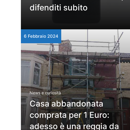
difenditi subito
6 Febbraio 2024
News e curiosità
Casa abbandonata
comprata per 1 Euro:
adesso è una reggia da