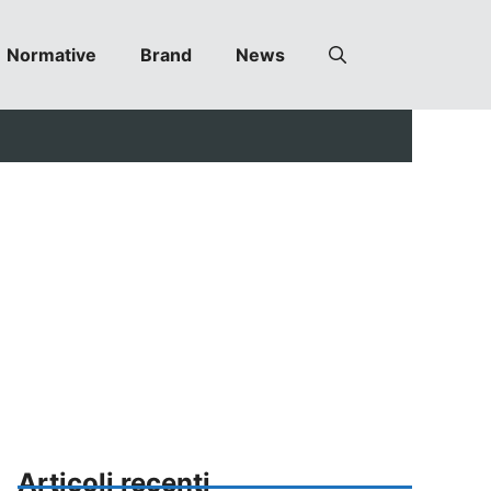
Normative
Brand
News
Articoli recenti