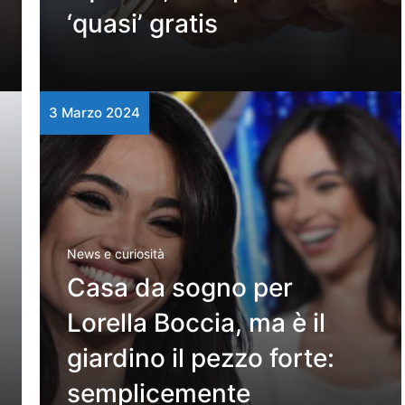
‘quasi’ gratis
3 Marzo 2024
News e curiosità
Casa da sogno per
Lorella Boccia, ma è il
giardino il pezzo forte:
semplicemente