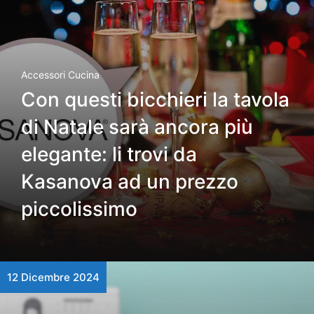
Accessori Cucina
Con questi bicchieri la tavola
di Natale sarà ancora più
elegante: li trovi da
Kasanova ad un prezzo
piccolissimo
12 Dicembre 2024