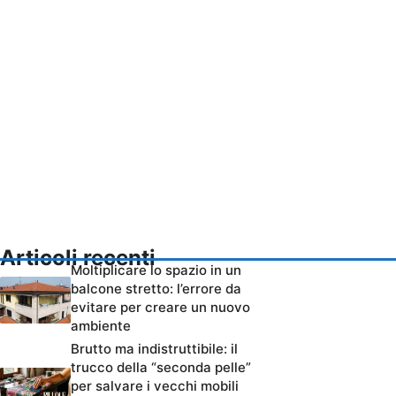
Articoli recenti
Moltiplicare lo spazio in un
balcone stretto: l’errore da
evitare per creare un nuovo
ambiente
Brutto ma indistruttibile: il
trucco della “seconda pelle”
per salvare i vecchi mobili