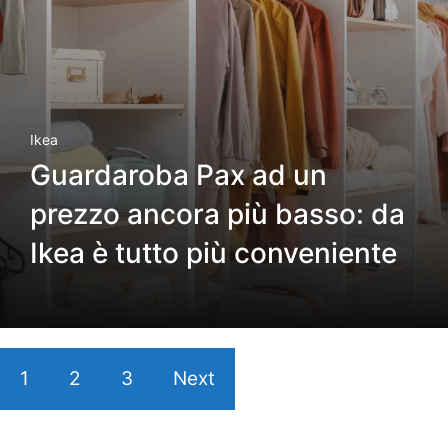
Ikea
Guardaroba Pax ad un
prezzo ancora più basso: da
Ikea è tutto più conveniente
1
2
3
Next