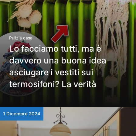
Pulizia casa
Lo facciamo tutti, ma è
davvero una buona idea
asciugare i vestiti sui
termosifoni? La verità
1 Dicembre 2024