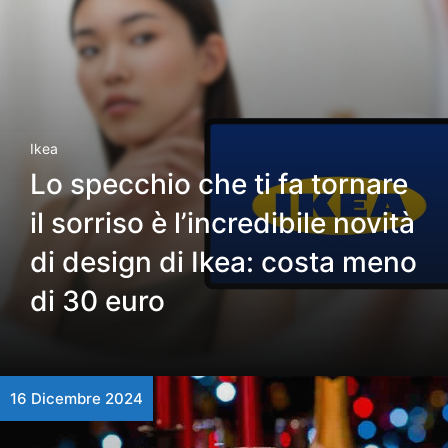
Ikea
Lo specchio che ti fa tornare
il sorriso è l’incredibile novità
di design di Ikea: costa meno
di 30 euro
16 Dicembre 2024