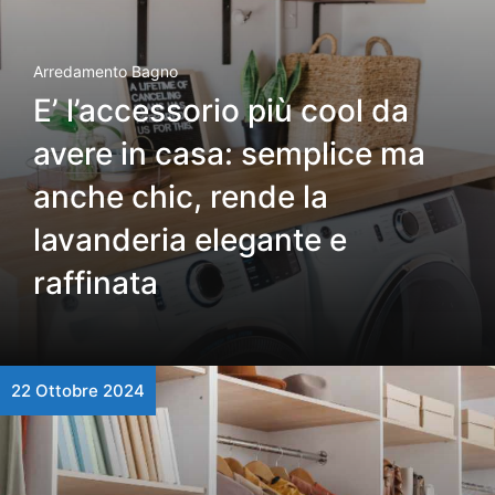
Arredamento Bagno
E’ l’accessorio più cool da
avere in casa: semplice ma
anche chic, rende la
lavanderia elegante e
raffinata
22 Ottobre 2024