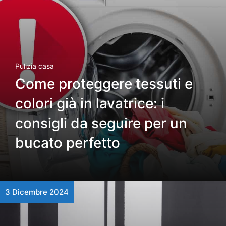
Pulizia casa
Come proteggere tessuti e
colori già in lavatrice: i
consigli da seguire per un
bucato perfetto
3 Dicembre 2024