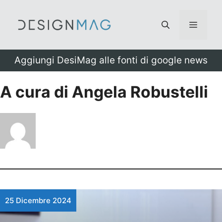
Vai
al
Menu
contenuto
Aggiungi DesiMag alle fonti di google news
A cura di Angela Robustelli
25 Dicembre 2024