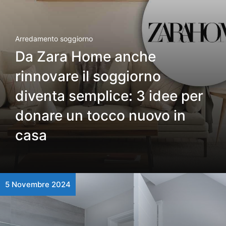
Arredamento soggiorno
Da Zara Home anche
rinnovare il soggiorno
diventa semplice: 3 idee per
donare un tocco nuovo in
casa
5 Novembre 2024