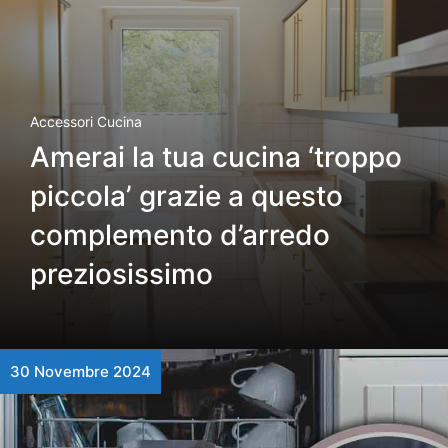
Accessori Cucina
Amerai la tua cucina ‘troppo
piccola’ grazie a questo
complemento d’arredo
preziosissimo
30 Novembre 2024