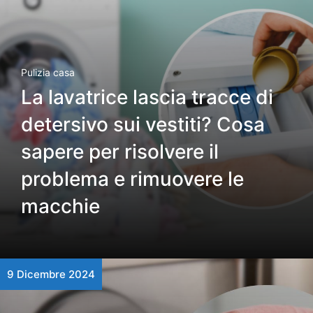
Pulizia casa
La lavatrice lascia tracce di
detersivo sui vestiti? Cosa
sapere per risolvere il
problema e rimuovere le
macchie
9 Dicembre 2024