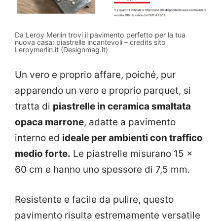
Da Leroy Merlin trovi il pavimento perfetto per la tua
nuova casa: piastrelle incantevoli – credits sito
Leroymerlin.it (Designmag.it)
Un vero e proprio affare, poiché, pur
apparendo un vero e proprio parquet, si
tratta di
piastrelle in ceramica smaltata
opaca marrone
, adatte a pavimento
interno ed
ideale per ambienti con traffico
medio forte.
Le piastrelle misurano 15 x
60 cm e hanno uno spessore di 7,5 mm.
Resistente e facile da pulire, questo
pavimento risulta estremamente versatile