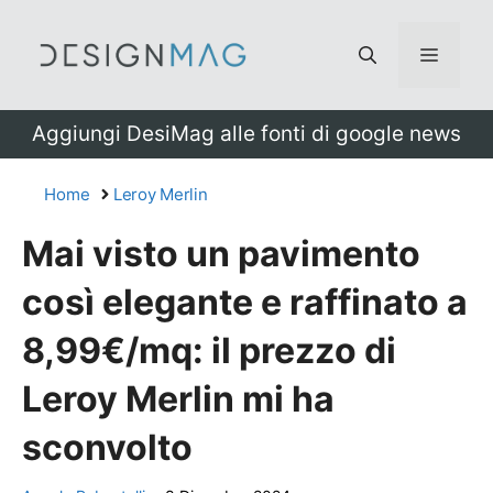
Vai
al
Menu
contenuto
Aggiungi DesiMag alle fonti di google news
Home
Leroy Merlin
Mai visto un pavimento
così elegante e raffinato a
8,99€/mq: il prezzo di
Leroy Merlin mi ha
sconvolto