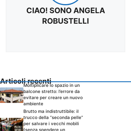
CIAO! SONO ANGELA
ROBUSTELLI
Articoli recenti
Moltiplicare lo spazio in un
balcone stretto: l’errore da
evitare per creare un nuovo
ambiente
Brutto ma indistruttibile: il
trucco della “seconda pelle”
per salvare i vecchi mobili
(senza spendere un