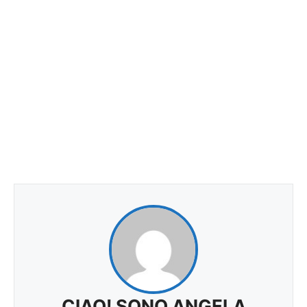
CIAO! SONO ANGELA