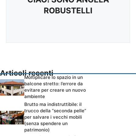
ROBUSTELLI
Articoli recenti
Moltiplicare lo spazio in un
balcone stretto: l’errore da
evitare per creare un nuovo
ambiente
Brutto ma indistruttibile: il
trucco della “seconda pelle”
per salvare i vecchi mobili
(senza spendere un
patrimonio)