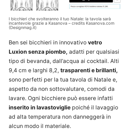
I bicchieri che svolteranno il tuo Natale: la tavola sarà
incantevole grazie a Kasanova – credits Kasanova.com
(Designmag.it)
Ben sei bicchieri in innovativo
vetro
Luxion senza piombo,
adatti per qualsiasi
tipo di bevanda, dall’acqua ai cocktail. Alti
9,4 cm e larghi 8,2,
trasparenti e brillanti,
sono perfetti per la tua tavola di Natale e,
aspetto da non sottovalutare, comodi da
lavare. Ogni bicchiere può essere infatti
inserito in lavastoviglie
poiché il lavaggio
ad alta temperatura non danneggerà in
alcun modo il materiale.