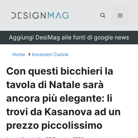
Vai
al
Menu
contenuto
Aggiungi DesiMag alle fonti di google news
Home
Accessori Cucina
Con questi bicchieri la
tavola di Natale sarà
ancora più elegante: li
trovi da Kasanova ad un
prezzo piccolissimo