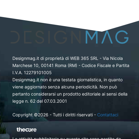
Designmag.it di proprietà di WEB 365 SRL - Via Nicola
Marchese 10, 00141 Roma (RM) - Codice Fiscale e Partita
I.V.A. 12279101005
Designmag.it non è una testata giornalistica, in quanto
viene aggiornato senza alcuna periodicità. Non può
pertanto considerarsi un prodotto editoriale ai sensi della
legge n. 62 del 07.03.2001
Copyright ©2026 - Tutti i diritti riservati -
Contattaci
Le attività pubblicitarie su questo sito sono gestite da