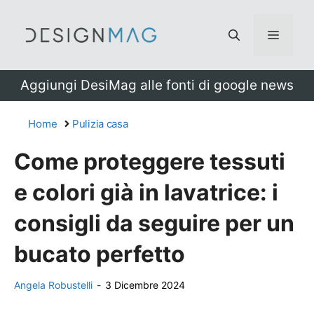
Vai
al
Menu
contenuto
Aggiungi DesiMag alle fonti di google news
Home
Pulizia casa
Come proteggere tessuti
e colori già in lavatrice: i
consigli da seguire per un
bucato perfetto
Angela Robustelli
-
3 Dicembre 2024