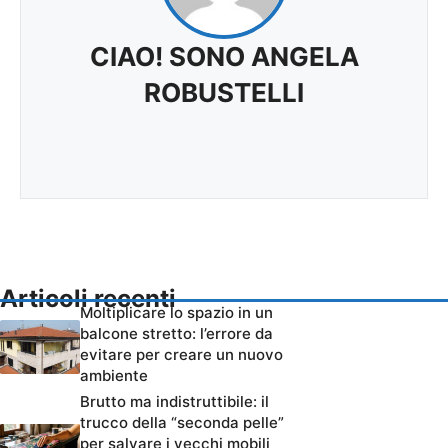
CIAO! SONO ANGELA
ROBUSTELLI
Articoli recenti
Moltiplicare lo spazio in un
balcone stretto: l’errore da
evitare per creare un nuovo
ambiente
Brutto ma indistruttibile: il
trucco della “seconda pelle”
per salvare i vecchi mobili