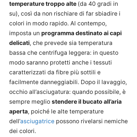
temperature troppo alte
(da 40 gradi in
su), così da non rischiare di far sbiadire i
colori in modo rapido. Al contempo,
imposta un
programma destinato ai capi
delicati
, che prevede sia temperatura
bassa che centrifuga leggera: in questo
modo saranno protetti anche i tessuti
caratterizzati da fibre più sottili e
facilmente danneggiabili. Dopo il lavaggio,
occhio all’asciugatura: quando possibile, è
sempre meglio
stendere il bucato all’aria
aperta
, poiché le alte temperature
dell’
asciugatrice
possono rivelarsi nemiche
dei colori.