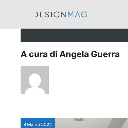
Vai
al
contenuto
A cura di Angela Guerra
8 Marzo 2024