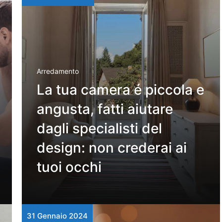
Arredamento
La tua camera é piccola e
angusta, fatti aiutare
dagli specialisti del
design: non crederai ai
tuoi occhi
31 Gennaio 2024