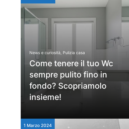
News e curiosità
,
Pulizia casa
Come tenere il tuo Wc
sempre pulito fino in
fondo? Scopriamolo
insieme!
1 Marzo 2024