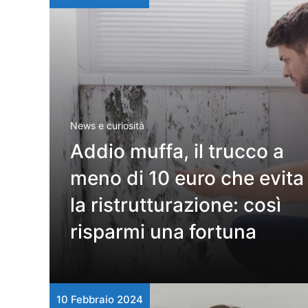
News e curiosità
Addio muffa, il trucco a
meno di 10 euro che evita
la ristrutturazione: così
risparmi una fortuna
10 Febbraio 2024