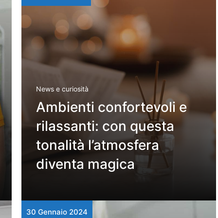
News e curiosità
Ambienti confortevoli e
rilassanti: con questa
tonalità l’atmosfera
diventa magica
30 Gennaio 2024