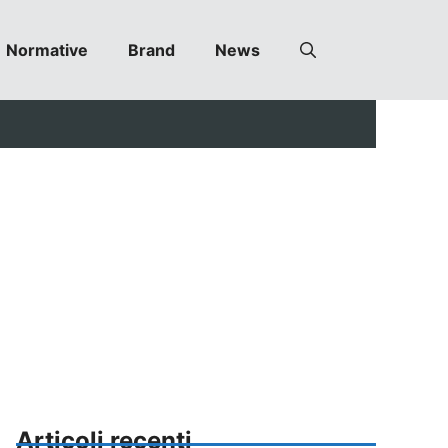
Normative
Brand
News
Articoli recenti