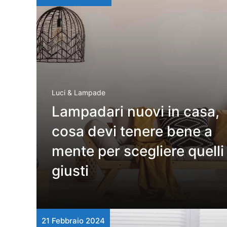
Luci & Lampade
Lampadari nuovi in casa,
cosa devi tenere bene a
mente per scegliere quelli
giusti
21 Febbraio 2024