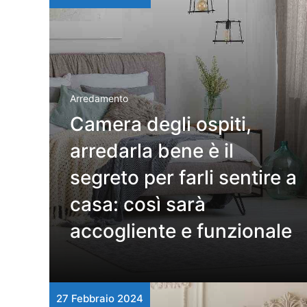
Arredamento
Camera degli ospiti,
arredarla bene è il
segreto per farli sentire a
casa: così sarà
accogliente e funzionale
27 Febbraio 2024