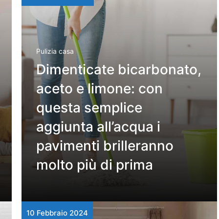
Pulizia casa
Dimenticate bicarbonato,
aceto e limone: con
questa semplice
aggiunta all’acqua i
pavimenti brilleranno
molto più di prima
10 Febbraio 2024