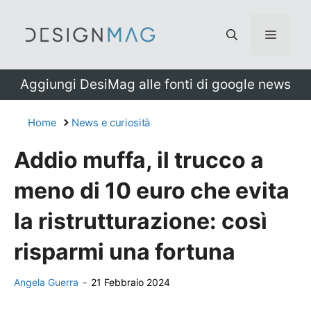
Vai
al
Menu
contenuto
Aggiungi DesiMag alle fonti di google news
Home
News e curiosità
Addio muffa, il trucco a
meno di 10 euro che evita
la ristrutturazione: così
risparmi una fortuna
Angela Guerra
-
21 Febbraio 2024