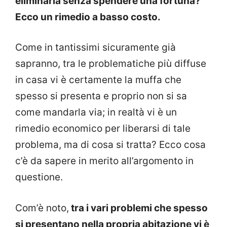
eliminarla senza spendere una fortuna?
Ecco un rimedio a basso costo.
Come in tantissimi sicuramente già
sapranno, tra le problematiche più diffuse
in casa vi è certamente la muffa che
spesso si presenta e proprio non si sa
come mandarla via; in realtà vi è un
rimedio economico per liberarsi di tale
problema, ma di cosa si tratta? Ecco cosa
c’è da sapere in merito all’argomento in
questione.
Com’è noto,
tra i vari problemi che spesso
si presentano nella propria abitazione vi è