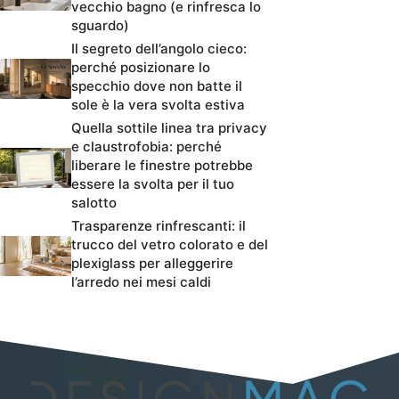
vecchio bagno (e rinfresca lo
sguardo)
Il segreto dell’angolo cieco:
perché posizionare lo
specchio dove non batte il
sole è la vera svolta estiva
Quella sottile linea tra privacy
e claustrofobia: perché
liberare le finestre potrebbe
essere la svolta per il tuo
salotto
Trasparenze rinfrescanti: il
trucco del vetro colorato e del
plexiglass per alleggerire
l’arredo nei mesi caldi