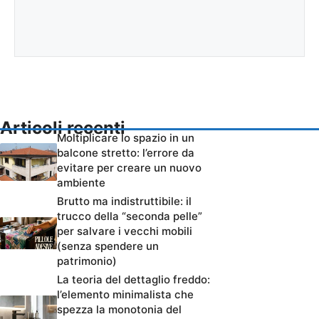
Articoli recenti
Moltiplicare lo spazio in un
balcone stretto: l’errore da
evitare per creare un nuovo
ambiente
Brutto ma indistruttibile: il
trucco della “seconda pelle”
per salvare i vecchi mobili
(senza spendere un
patrimonio)
La teoria del dettaglio freddo:
l’elemento minimalista che
spezza la monotonia del