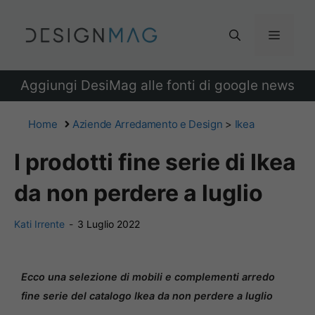
Vai
al
Menu
contenuto
Aggiungi DesiMag alle fonti di google news
Home
Aziende Arredamento e Design
>
Ikea
I prodotti fine serie di Ikea
da non perdere a luglio
Kati Irrente
-
3 Luglio 2022
Ecco una selezione di mobili e complementi arredo
fine serie del catalogo Ikea da non perdere a luglio