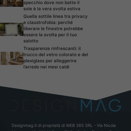
specchio dove non batte il
sole è la vera svolta estiva
Quella sottile linea tra privacy
e claustrofobia: perché
liberare le finestre potrebbe
essere la svolta per il tuo
salotto
Trasparenze rinfrescanti: il
trucco del vetro colorato e del
plexiglass per alleggerire
l’arredo nei mesi caldi
Designmag.it di proprietà di WEB 365 SRL - Via Nicola