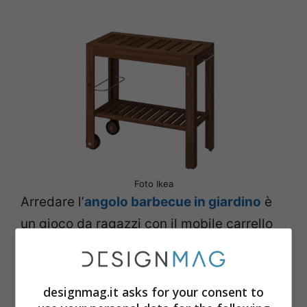
Foto Ikea
Arredare l’
angolo barbecue in giardino
è
un gioco da ragazzi con il mobile carrello
ÄPPLARÖ proposto da Ikea nella sezione
fine serie di luglio. Questo mobiletto, in
mordente marrone è in vendita con sconto
designmag.it asks for your consent to