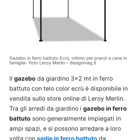
Gazebo in ferro battuto Ecrù, ottimo per pranzi e cene in
famiglia- Foto Leroy Merlin – designmag.it
Il
gazebo
da giardino 3×2 mt in ferro
battuto con telo color ecrù è disponibile in
vendita sullo store online di Leroy Merlin.
Tra gli arredi da giardino i
gazebo in ferro
battuto
sono generalmente impiegati in
ampi spazi, e si possono arredare a loro
volta con
sedie in ferro battuto
da