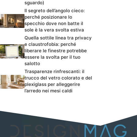
sguardo)
Il segreto dell’angolo cieco:
perché posizionare lo
specchio dove non batte il
sole è la vera svolta estiva
Quella sottile linea tra privacy
e claustrofobia: perché
liberare le finestre potrebbe
essere la svolta per il tuo
salotto
Trasparenze rinfrescanti: il
trucco del vetro colorato e del
plexiglass per alleggerire
l’arredo nei mesi caldi