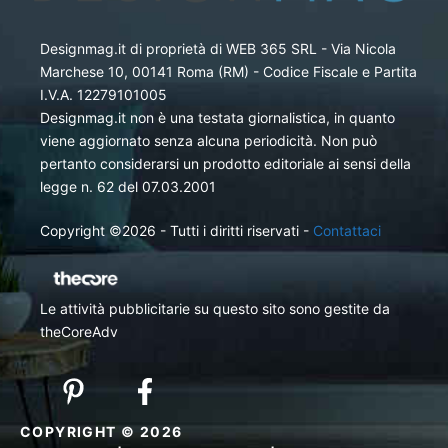
Designmag.it di proprietà di WEB 365 SRL - Via Nicola
Marchese 10, 00141 Roma (RM) - Codice Fiscale e Partita
I.V.A. 12279101005
Designmag.it non è una testata giornalistica, in quanto
viene aggiornato senza alcuna periodicità. Non può
pertanto considerarsi un prodotto editoriale ai sensi della
legge n. 62 del 07.03.2001
Copyright ©2026 - Tutti i diritti riservati -
Contattaci
Le attività pubblicitarie su questo sito sono gestite da
theCoreAdv
COPYRIGHT © 2026