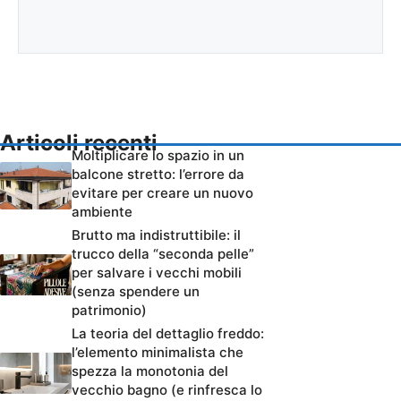
Articoli recenti
Moltiplicare lo spazio in un
balcone stretto: l’errore da
evitare per creare un nuovo
ambiente
Brutto ma indistruttibile: il
trucco della “seconda pelle”
per salvare i vecchi mobili
(senza spendere un
patrimonio)
La teoria del dettaglio freddo:
l’elemento minimalista che
spezza la monotonia del
vecchio bagno (e rinfresca lo