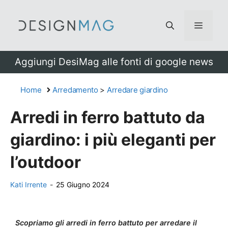
Vai
al
Menu
contenuto
Aggiungi DesiMag alle fonti di google news
Home
Arredamento
>
Arredare giardino
Arredi in ferro battuto da
giardino: i più eleganti per
l’outdoor
Kati Irrente
-
25 Giugno 2024
Scopriamo gli arredi in ferro battuto per arredare il