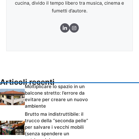
cucina, divido il tempo libero tra musica, cinema e
fumetti d’autore.
Articoli recenti
Moltiplicare lo spazio in un
balcone stretto: l’errore da
evitare per creare un nuovo
ambiente
Brutto ma indistruttibile: il
trucco della “seconda pelle”
per salvare i vecchi mobili
(senza spendere un