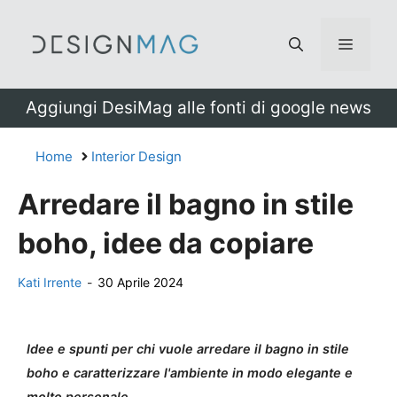
Vai
al
Menu
contenuto
Aggiungi DesiMag alle fonti di google news
Home
Interior Design
Arredare il bagno in stile
boho, idee da copiare
Kati Irrente
-
30 Aprile 2024
Idee e spunti per chi vuole arredare il bagno in stile
boho e caratterizzare l'ambiente in modo elegante e
molto personale.