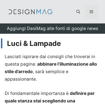
Vai
al
Menu
contenuto
Aggiungi DesiMag alle fonti di google news
Luci & Lampade
Lasciati ispirare dai consigli che troverai in
questa pagina:
abbinare l’illuminazione allo
stile d’arredo
, sarà semplice e
appassionante.
Di fondamentale importanza è
definire per
quale stanza stai scegliendo una