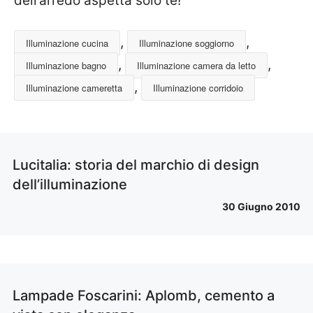
dell’arredo aspetta solo te!
,
,
Illuminazione cucina
Illuminazione soggiorno
,
,
Illuminazione bagno
Illuminazione camera da letto
,
Illuminazione cameretta
Illuminazione corridoio
Lucitalia: storia del marchio di design
dell’illuminazione
30 Giugno 2010
Lampade Foscarini: Aplomb, cemento a