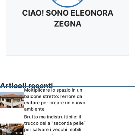
CIAO! SONO ELEONORA
ZEGNA
Articoli recenti
Moltiplicare lo spazio in un
balcone stretto: l’errore da
evitare per creare un nuovo
ambiente
Brutto ma indistruttibile: il
trucco della “seconda pelle”
per salvare i vecchi mobili