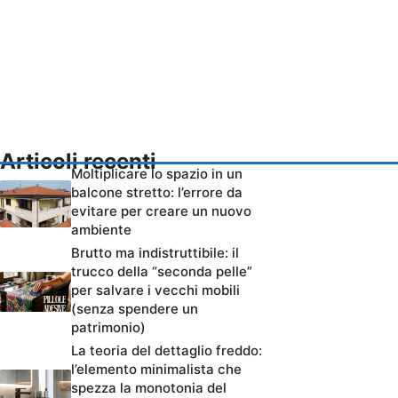
Articoli recenti
Moltiplicare lo spazio in un
balcone stretto: l’errore da
evitare per creare un nuovo
ambiente
Brutto ma indistruttibile: il
trucco della “seconda pelle”
per salvare i vecchi mobili
(senza spendere un
patrimonio)
La teoria del dettaglio freddo:
l’elemento minimalista che
spezza la monotonia del