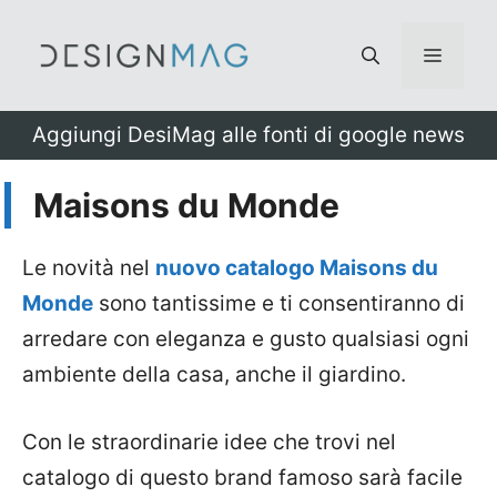
Vai
al
Menu
contenuto
Aggiungi DesiMag alle fonti di google news
Maisons du Monde
Le novità nel
nuovo catalogo Maisons du
Monde
sono tantissime e ti consentiranno di
arredare con eleganza e gusto qualsiasi ogni
ambiente della casa, anche il giardino.
Con le straordinarie idee che trovi nel
catalogo di questo brand famoso sarà facile