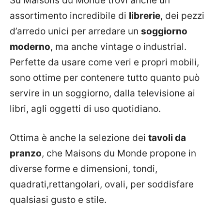
Su Maisons du Monde trovi anche un
assortimento incredibile di
librerie
, dei pezzi
d’arredo unici per arredare un
soggiorno
moderno
, ma anche vintage o industrial.
Perfette da usare come veri e propri mobili,
sono ottime per contenere tutto quanto può
servire in un soggiorno, dalla televisione ai
libri, agli oggetti di uso quotidiano.
Ottima è anche la selezione dei
tavoli da
pranzo
, che Maisons du Monde propone in
diverse forme e dimensioni, tondi,
quadrati,rettangolari, ovali, per soddisfare
qualsiasi gusto e stile.