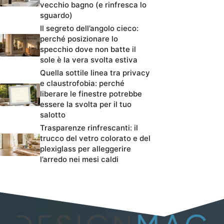
vecchio bagno (e rinfresca lo
sguardo)
Il segreto dell’angolo cieco:
perché posizionare lo
specchio dove non batte il
sole è la vera svolta estiva
Quella sottile linea tra privacy
e claustrofobia: perché
liberare le finestre potrebbe
essere la svolta per il tuo
salotto
Trasparenze rinfrescanti: il
trucco del vetro colorato e del
plexiglass per alleggerire
l’arredo nei mesi caldi