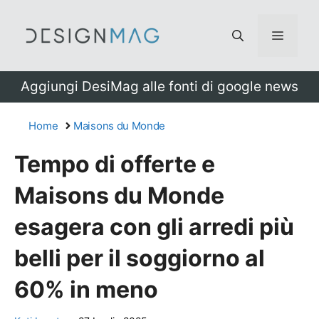
Vai
al
Menu
contenuto
Aggiungi DesiMag alle fonti di google news
Home
Maisons du Monde
Tempo di offerte e
Maisons du Monde
esagera con gli arredi più
belli per il soggiorno al
60% in meno