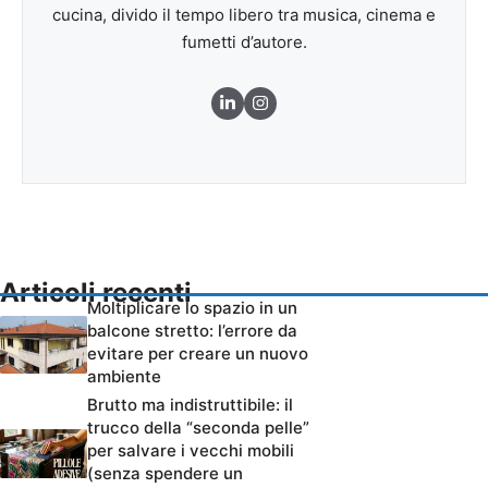
cucina, divido il tempo libero tra musica, cinema e
fumetti d’autore.
Articoli recenti
Moltiplicare lo spazio in un
balcone stretto: l’errore da
evitare per creare un nuovo
ambiente
Brutto ma indistruttibile: il
trucco della “seconda pelle”
per salvare i vecchi mobili
(senza spendere un