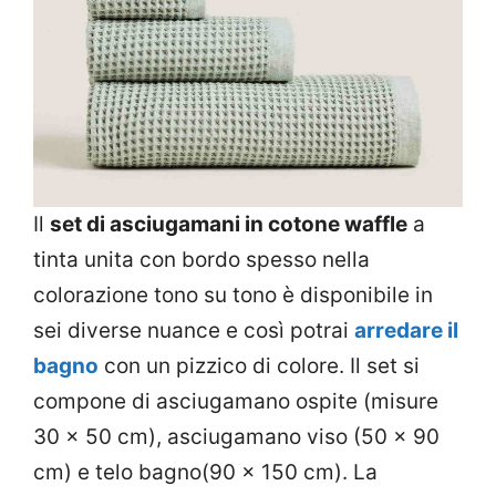
Il
set di asciugamani in cotone waffle
a
tinta unita con bordo spesso nella
colorazione tono su tono è disponibile in
sei diverse nuance e così potrai
arredare il
bagno
con un pizzico di colore. Il set si
compone di asciugamano ospite (misure
30 x 50 cm), asciugamano viso (50 x 90
cm) e telo bagno(90 x 150 cm). La