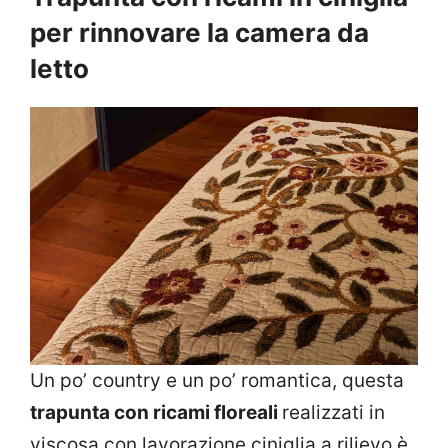
per rinnovare la camera da
letto
Un po’ country e un po’ romantica, questa
trapunta con ricami floreali
realizzati in
viscosa con lavorazione ciniglia a rilievo è