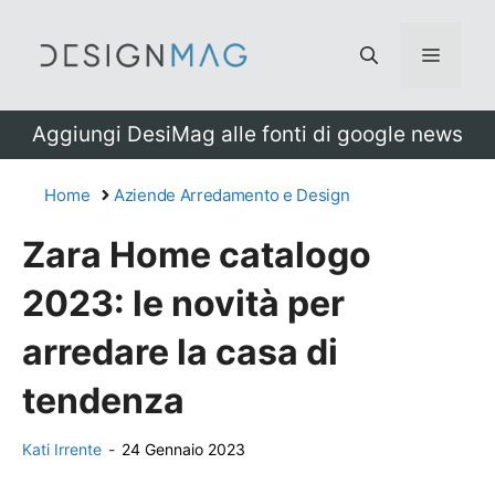
Vai
al
Menu
contenuto
Aggiungi DesiMag alle fonti di google news
Home
Aziende Arredamento e Design
Zara Home catalogo
2023: le novità per
arredare la casa di
tendenza
Kati Irrente
-
24 Gennaio 2023