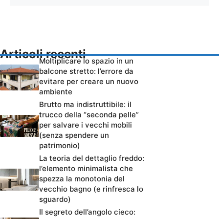
Articoli recenti
Moltiplicare lo spazio in un
balcone stretto: l’errore da
evitare per creare un nuovo
ambiente
Brutto ma indistruttibile: il
trucco della “seconda pelle”
per salvare i vecchi mobili
(senza spendere un
patrimonio)
La teoria del dettaglio freddo:
l’elemento minimalista che
spezza la monotonia del
vecchio bagno (e rinfresca lo
sguardo)
Il segreto dell’angolo cieco: