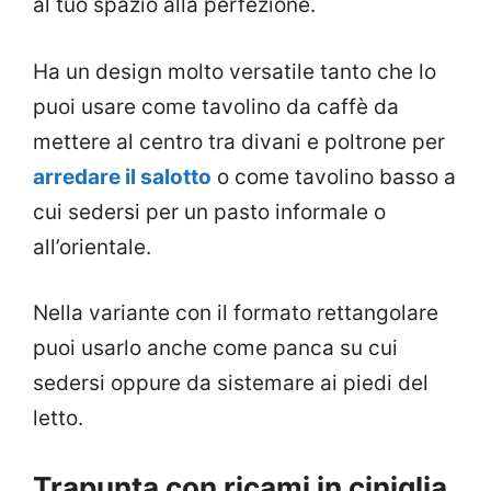
al tuo spazio alla perfezione.
Ha un design molto versatile tanto che lo
puoi usare come tavolino da caffè da
mettere al centro tra divani e poltrone per
arredare il salotto
o come tavolino basso a
cui sedersi per un pasto informale o
all’orientale.
Nella variante con il formato rettangolare
puoi usarlo anche come panca su cui
sedersi oppure da sistemare ai piedi del
letto.
Trapunta con ricami in ciniglia