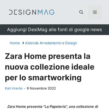
Vai
al
Menu
contenuto
Aggiungi DesiMag alle fonti di google news
Home
Aziende Arredamento e Design
Zara Home presenta la
nuova collezione ideale
per lo smartworking
Kati Irrente
-
9 Novembre 2022
Zara Home presenta "La Papelería", una collezione di