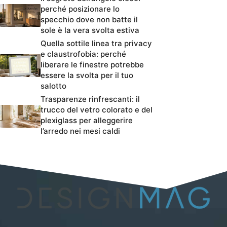
perché posizionare lo
specchio dove non batte il
sole è la vera svolta estiva
Quella sottile linea tra privacy
e claustrofobia: perché
liberare le finestre potrebbe
essere la svolta per il tuo
salotto
Trasparenze rinfrescanti: il
trucco del vetro colorato e del
plexiglass per alleggerire
l’arredo nei mesi caldi