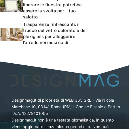
liberare le finestre potrebbe
essere la svolta per il tuo
salotto
Trasparenze rinfrescanti: il
trucco del vetro colorato e del
plexiglass per alleggerire
l’arredo nei mesi caldi
Designmag.it di proprietà di WEB 365 SRL - Via Nicola
Marchese 10, 00141 Roma (RM) - Codice Fiscale e Partita
I.V.A. 12279101005
Designmag.it non è una testata giornalistica, in quanto
viene aggiornato senza alcuna periodicità. Non può