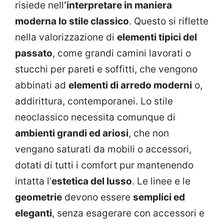
risiede nell
‘interpretare in maniera
moderna lo stile classico
. Questo si riflette
nella valorizzazione di
elementi tipici del
passato
, come grandi camini lavorati o
stucchi per pareti e soffitti, che vengono
abbinati ad
elementi di arredo moderni
o,
addirittura, contemporanei. Lo stile
neoclassico necessita comunque di
ambienti grandi ed ariosi
, che non
vengano saturati da mobili o accessori,
dotati di tutti i comfort pur mantenendo
intatta l’
estetica del lusso
. Le linee e le
geometrie
devono essere
semplici ed
eleganti
, senza esagerare con accessori e