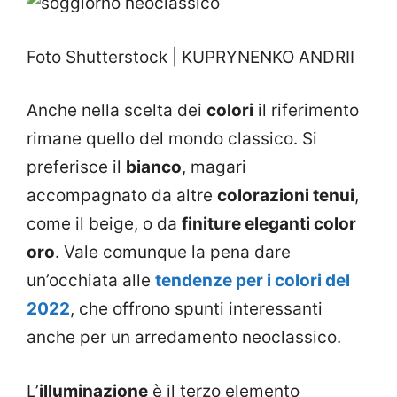
Foto Shutterstock | KUPRYNENKO ANDRII
Anche nella scelta dei
colori
il riferimento
rimane quello del mondo classico. Si
preferisce il
bianco
, magari
accompagnato da altre
colorazioni tenui
,
come il beige, o da
finiture eleganti color
oro
. Vale comunque la pena dare
un’occhiata alle
tendenze per i colori del
2022
, che offrono spunti interessanti
anche per un arredamento neoclassico.
L’
illuminazione
è il terzo elemento