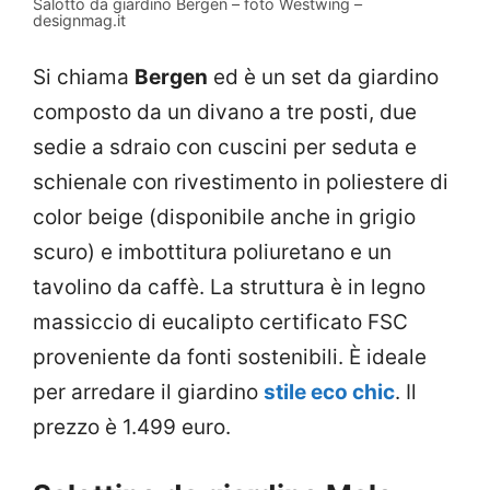
Salotto da giardino Bergen – foto Westwing –
designmag.it
Si chiama
Bergen
ed è un set da giardino
composto da un divano a tre posti, due
sedie a sdraio con cuscini per seduta e
schienale con rivestimento in poliestere di
color beige (disponibile anche in grigio
scuro) e imbottitura poliuretano e un
tavolino da caffè. La struttura è in legno
massiccio di eucalipto certificato FSC
proveniente da fonti sostenibili. È ideale
per arredare il giardino
stile eco chic
. Il
prezzo è 1.499 euro.