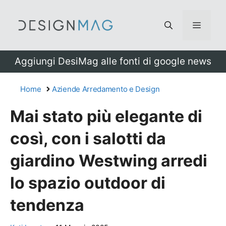
Vai
al
Menu
contenuto
Aggiungi DesiMag alle fonti di google news
Home
Aziende Arredamento e Design
Mai stato più elegante di
così, con i salotti da
giardino Westwing arredi
lo spazio outdoor di
tendenza