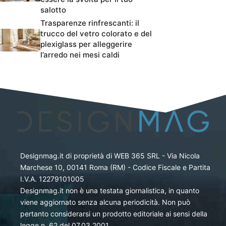
salotto
Trasparenze rinfrescanti: il
trucco del vetro colorato e del
plexiglass per alleggerire
l’arredo nei mesi caldi
Designmag.it di proprietà di WEB 365 SRL - Via Nicola
Marchese 10, 00141 Roma (RM) - Codice Fiscale e Partita
I.V.A. 12279101005
Designmag.it non è una testata giornalistica, in quanto
viene aggiornato senza alcuna periodicità. Non può
pertanto considerarsi un prodotto editoriale ai sensi della
legge n. 62 del 07.03.2001