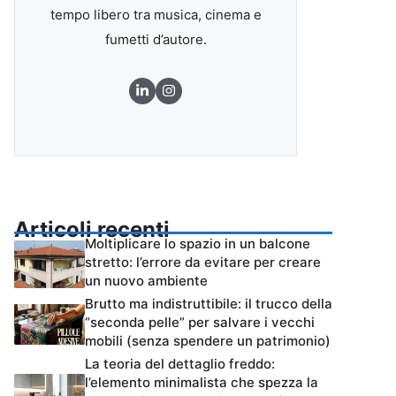
tempo libero tra musica, cinema e
fumetti d’autore.
Articoli recenti
Moltiplicare lo spazio in un balcone
stretto: l’errore da evitare per creare
un nuovo ambiente
Brutto ma indistruttibile: il trucco della
“seconda pelle” per salvare i vecchi
mobili (senza spendere un patrimonio)
La teoria del dettaglio freddo:
l’elemento minimalista che spezza la