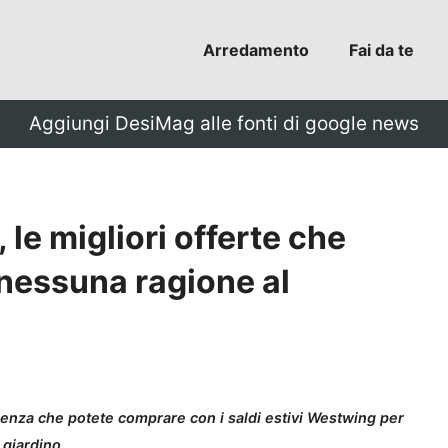
Arredamento
Fai da te
Aggiungi DesiMag alle fonti di google news
 le migliori offerte che
 nessuna ragione al
denza che potete comprare con i saldi estivi Westwing per
 giardino.