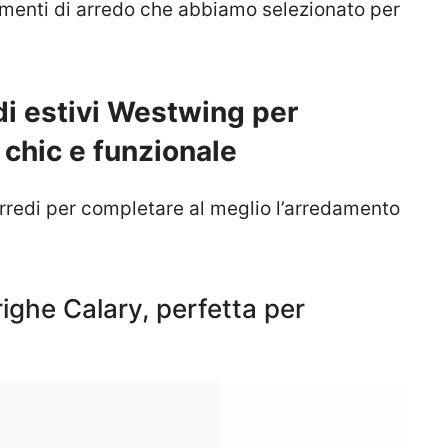
menti di arredo che abbiamo selezionato per
di estivi Westwing per
 chic e funzionale
rredi per completare al meglio l’arredamento
righe Calary, perfetta per