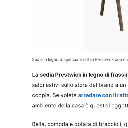
Sedie in legno di quercia e rattan Prestwick con c
La
sedia Prestwick in legno di frassi
saldi estivi sullo store del brand a u
coppia. Se volete
arredare con il rat
ambiente della casa è questo l’ogget
Bella, comoda e dotata di braccioli, 