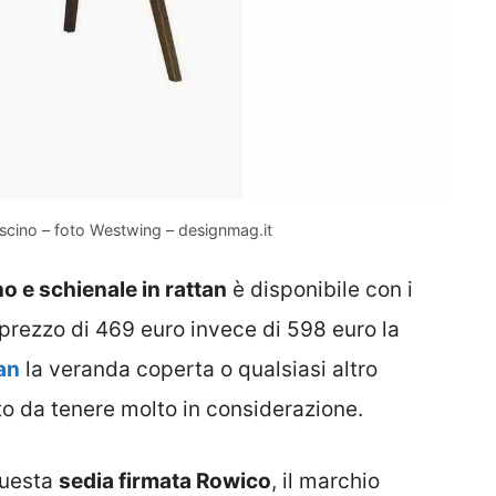
uscino – foto Westwing – designmag.it
no e schienale in rattan
è disponibile con i
n prezzo di 469 euro invece di 598 euro la
tan
la veranda coperta o qualsiasi altro
to da tenere molto in considerazione.
questa
sedia firmata Rowico
, il marchio