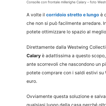
Consolle con frontale millerighe Calary – foto Wes
A volte il
corridoio stretto e lungo
è c
che non si può facilmente arredare. I
potete ottimizzare lo spazio al meglio
Direttamente dalla Westwing Collecti
Calary
è adattissima a questo scopo, 
ante scorrevoli che nascondono un pic
potete comprare con i saldi estivi su
euro.
Ovviamente questa soluzione e salva-
qualsiasi luogo della casa perché olt