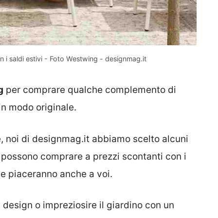
 i saldi estivi - Foto Westwing - designmag.it
g
per comprare qualche complemento di
in modo originale.
e, noi di designmag.it abbiamo scelto alcuni
si possono comprare a prezzi scontanti con i
he piaceranno anche a voi.
design o impreziosire il giardino con un