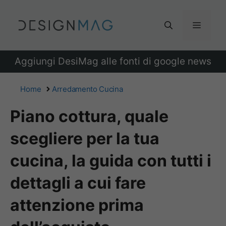
Vai
al
Menu
contenuto
Aggiungi DesiMag alle fonti di google news
Home
Arredamento Cucina
Piano cottura, quale
scegliere per la tua
cucina, la guida con tutti i
dettagli a cui fare
attenzione prima