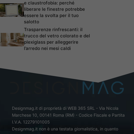
e claustrofobia: perché
liberare le finestre potrebbe
essere la svolta per il tuo
salotto
Trasparenze rinfrescanti: il
trucco del vetro colorato e del
plexiglass per alleggerire
l’arredo nei mesi caldi
Designmag.it di proprietà di WEB 365 SRL - Via Nicola
Marchese 10, 00141 Roma (RM) - Codice Fiscale e Partita
I.V.A. 12279101005
Designmag.it non è una testata giornalistica, in quanto