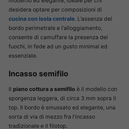
moderno ed elegante, ideale per chi
desidera optare per composizioni di
cucina con isola centrale
. L’assenza del
bordo perimetrale e l’alloggiamento,
consente di camuffare la presenza dei
fuochi, in fede ad un gusto minimal ed
essenziale.
Incasso semifilo
Il
piano cottura a semifilo
è il modello con
sporgenza leggera, di circa 3 mm sopra il
top. Il bordo è smussato ed elegante, una
sorta di via di mezzo fra l’incasso
tradizionale e il filotop.