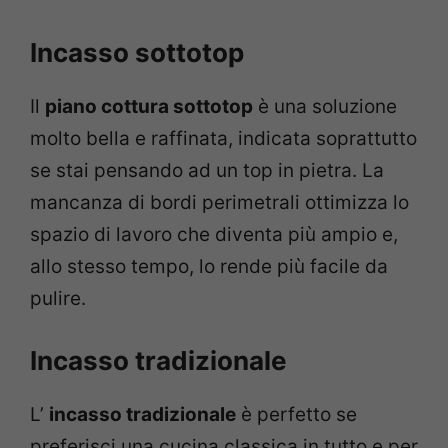
Incasso sottotop
Il
piano cottura sottotop
è una soluzione
molto bella e raffinata, indicata soprattutto
se stai pensando ad un top in pietra. La
mancanza di bordi perimetrali ottimizza lo
spazio di lavoro che diventa più ampio e,
allo stesso tempo, lo rende più facile da
pulire.
Incasso tradizionale
L’
incasso tradizionale
è perfetto se
preferisci una cucina classica in tutto e per