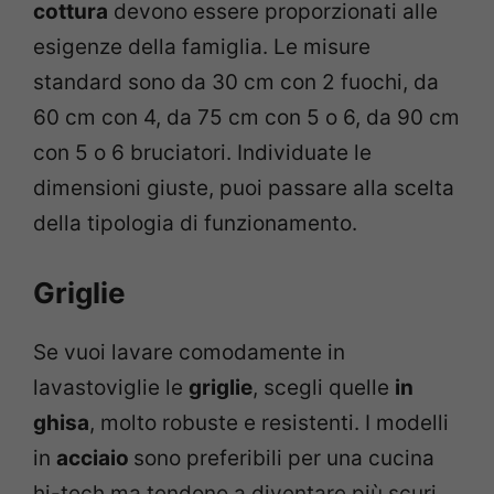
cottura
devono essere proporzionati alle
esigenze della famiglia. Le misure
standard sono da 30 cm con 2 fuochi, da
60 cm con 4, da 75 cm con 5 o 6, da 90 cm
con 5 o 6 bruciatori. Individuate le
dimensioni giuste, puoi passare alla scelta
della tipologia di funzionamento.
Griglie
Se vuoi lavare comodamente in
lavastoviglie le
griglie
, scegli quelle
in
ghisa
, molto robuste e resistenti. I modelli
in
acciaio
sono preferibili per una cucina
hi-tech ma tendono a diventare più scuri