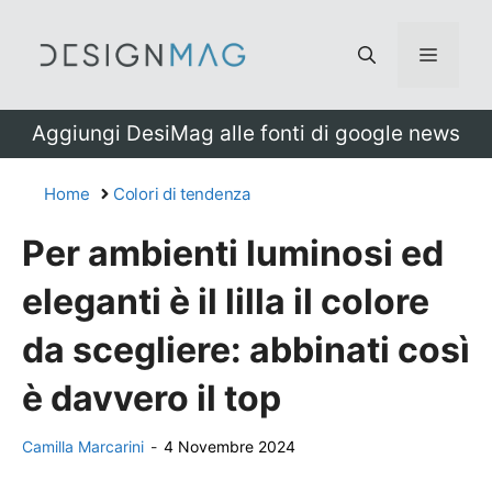
Vai
al
Menu
contenuto
Aggiungi DesiMag alle fonti di google news
Home
Colori di tendenza
Per ambienti luminosi ed
eleganti è il lilla il colore
da scegliere: abbinati così
è davvero il top
Camilla Marcarini
-
4 Novembre 2024