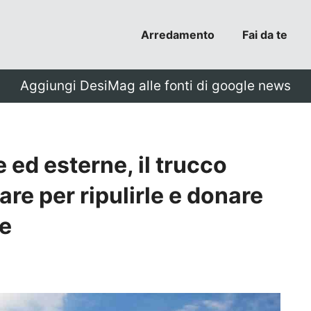
Arredamento
Fai da te
Aggiungi DesiMag alle fonti di google news
e ed esterne, il trucco
re per ripulirle e donare
le