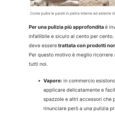
Come pulire le pareti in pietra interne ed esterne 
Per una pulizia più approfondita
è in
infallibile e sicuro al cento per cento
deve essere
trattata con prodotti no
Per questo motivo è meglio ricorrere a
tutti noi.
Vapore:
in commercio esistono
applicare delicatamente e facil
spazzole e altri accessori che 
rinunciare però a una pulizia p