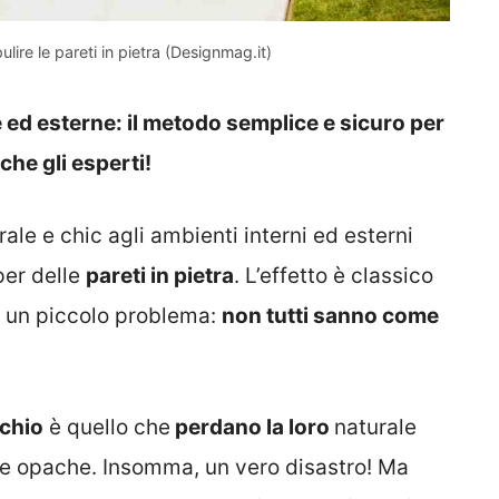
pulire le pareti in pietra (Designmag.it)
ne ed esterne: il metodo semplice e sicuro per
che gli esperti!
le e chic agli ambienti interni ed esterni
per delle
pareti in pietra
. L’effetto è classico
ò, un piccolo problema:
non tutti sanno come
schio
è quello che
perdano la loro
naturale
 e opache. Insomma, un vero disastro! Ma