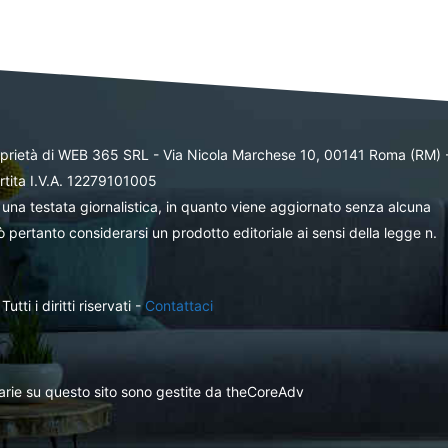
oprietà di WEB 365 SRL - Via Nicola Marchese 10, 00141 Roma (RM) 
rtita I.V.A. 12279101005
una testata giornalistica, in quanto viene aggiornato senza alcuna
 pertanto considerarsi un prodotto editoriale ai sensi della legge n.
ti i diritti riservati -
Contattaci
itarie su questo sito sono gestite da theCoreAdv