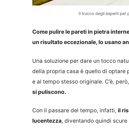
Il trucco degli esperti per 
Come pulire le pareti in pietra inter
un risultato eccezionale, lo usano an
Una soluzione per dare un tocco natura
della propria casa è quello di optare 
e al tempo stesso originale. C’è, per
si puliscono.
Con il passare del tempo, infatti,
il ri
lucentezza
, diventando quindi scure