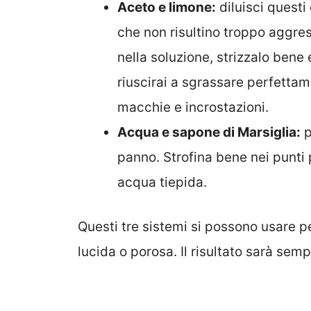
Aceto e limone:
diluisci questi
che non risultino troppo aggre
nella soluzione, strizzalo bene 
riuscirai a sgrassare perfettam
macchie e incrostazioni.
Acqua e sapone di Marsiglia:
p
panno. Strofina bene nei punti p
acqua tiepida.
Questi tre sistemi si possono usare per 
lucida o porosa. Il risultato sarà sem