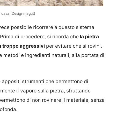
di casa (Designmag.it)
vece possibile ricorrere a questo sistema
. Prima di procedere, si ricorda che
la pietra
n troppo aggressivi
per evitare che si rovini.
 metodi e ingredienti naturali, alla portata di
 appositi strumenti che permettono di
mente il vapore sulla pietra, sfruttando
permettono di non rovinare il materiale, senza
rofonda.