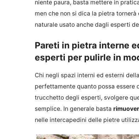
niente paura, basta mettere in pratic
men che non si dica la pietra tornerà
naturale usato anche dagli esperti del 
Pareti in pietra interne e
esperti per pulirle in mo
Chi negli spazi interni ed esterni dell
perfettamente quanto possa essere diff
trucchetto degli esperti, svolgere q
semplice. In generale basta
rimuovere
nelle intercapedini delle pietre utili