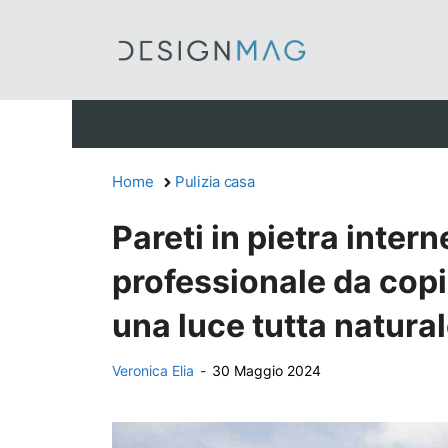
Vai
al
contenuto
Home
Pulizia casa
Pareti in pietra intern
professionale da copia
una luce tutta natura
Veronica Elia
-
30 Maggio 2024