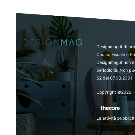
Designmag.it di pr
Codice Fiscale e Pa
Designmag.it non è 
periodicità. Non può
62 del 07.03.2001
Copyright ©2026 - Tut
Le attività pubblic