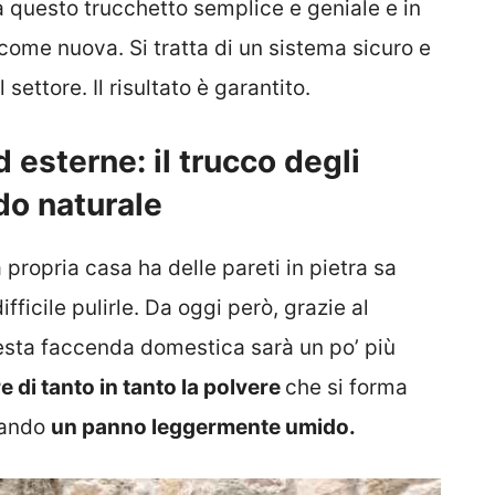
a questo trucchetto semplice e geniale e in
 come nuova. Si tratta di un sistema sicuro e
settore. Il risultato è garantito.
d esterne: il trucco degli
do naturale
a propria casa ha delle pareti in pietra sa
icile pulirle. Da oggi però, grazie al
uesta faccenda domestica sarà un po’ più
 di tanto in tanto la polvere
che si forma
zzando
un panno leggermente umido.