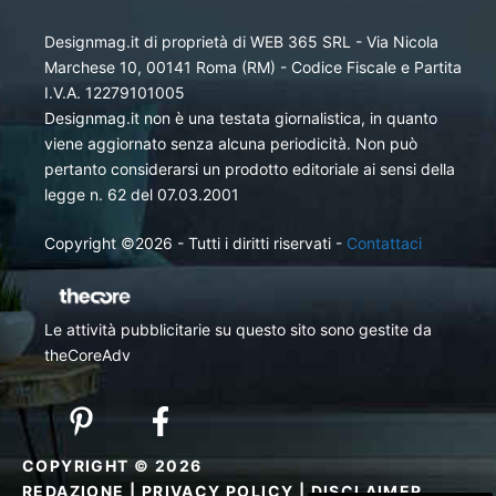
Designmag.it di proprietà di WEB 365 SRL - Via Nicola
Marchese 10, 00141 Roma (RM) - Codice Fiscale e Partita
I.V.A. 12279101005
Designmag.it non è una testata giornalistica, in quanto
viene aggiornato senza alcuna periodicità. Non può
pertanto considerarsi un prodotto editoriale ai sensi della
legge n. 62 del 07.03.2001
Copyright ©2026 - Tutti i diritti riservati -
Contattaci
Le attività pubblicitarie su questo sito sono gestite da
theCoreAdv
COPYRIGHT © 2026
REDAZIONE
|
PRIVACY POLICY
|
DISCLAIMER