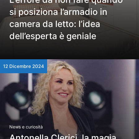
si posiziona l’armadio in
camera da letto: l’idea
dell’esperta è geniale
12 Dicembre 2024
News e curiosità
Antonella Clerici, la magia