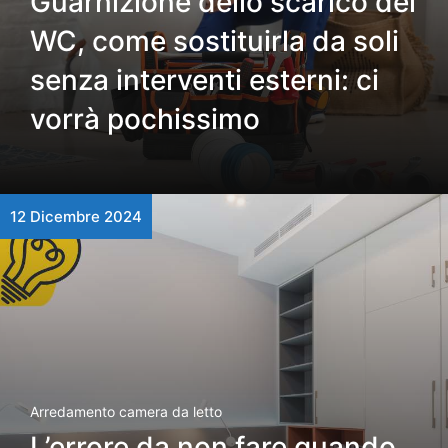
Guarnizione dello scarico del
WC, come sostituirla da soli
senza interventi esterni: ci
vorrà pochissimo
12 Dicembre 2024
Arredamento camera da letto
L’errore da non fare quando