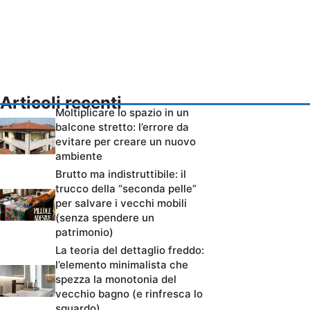
Articoli recenti
Moltiplicare lo spazio in un
balcone stretto: l’errore da
evitare per creare un nuovo
ambiente
Brutto ma indistruttibile: il
trucco della “seconda pelle”
per salvare i vecchi mobili
(senza spendere un
patrimonio)
La teoria del dettaglio freddo:
l’elemento minimalista che
spezza la monotonia del
vecchio bagno (e rinfresca lo
sguardo)