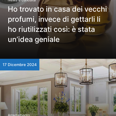
Ho trovato in casa dei vecchi
profumi, invece di gettarli li
ho riutilizzati così: è stata
un’idea geniale
17 Dicembre 2024
Arredamento