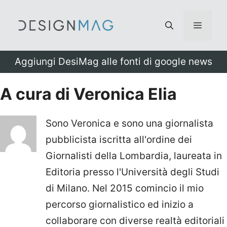
Vai
al
Menu
contenuto
Aggiungi DesiMag alle fonti di google news
A cura di Veronica Elia
Sono Veronica e sono una giornalista
pubblicista iscritta all'ordine dei
Giornalisti della Lombardia, laureata in
Editoria presso l'Università degli Studi
di Milano. Nel 2015 comincio il mio
percorso giornalistico ed inizio a
collaborare con diverse realtà editoriali