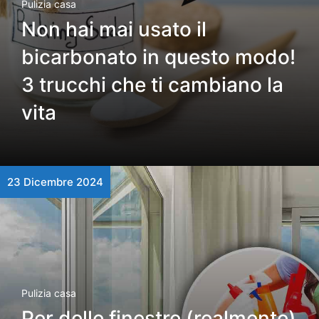
Pulizia casa
Non hai mai usato il
bicarbonato in questo modo!
3 trucchi che ti cambiano la
vita
23 Dicembre 2024
Pulizia casa
Per delle finestre (realmente)