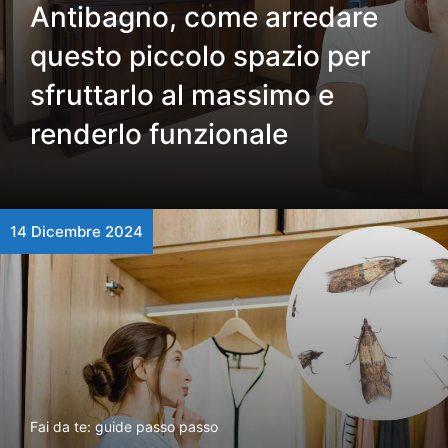
Antibagno, come arredare
questo piccolo spazio per
sfruttarlo al massimo e
renderlo funzionale
14 Dicembre 2024
Fai da te: guide passo passo