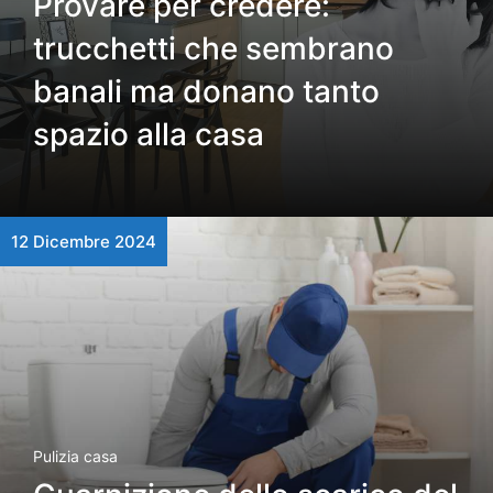
Provare per credere:
trucchetti che sembrano
banali ma donano tanto
spazio alla casa
12 Dicembre 2024
Pulizia casa