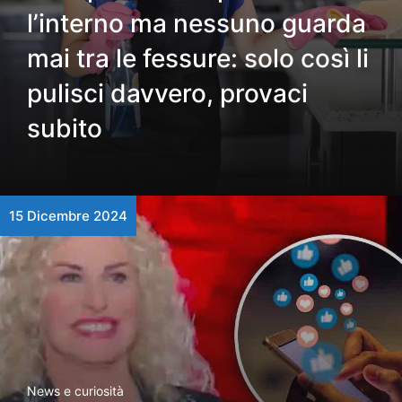
l’interno ma nessuno guarda
mai tra le fessure: solo così li
pulisci davvero, provaci
subito
15 Dicembre 2024
News e curiosità