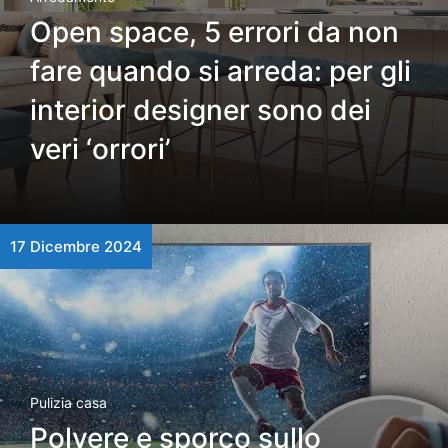
Open space, 5 errori da non
fare quando si arreda: per gli
interior designer sono dei
veri ‘orrori’
17 Dicembre 2024
Pulizia casa
Polvere e sporco sullo