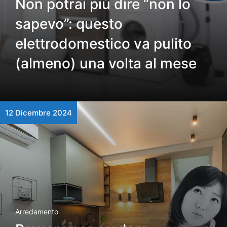
Non potrai più dire “non lo
sapevo”: questo
elettrodomestico va pulito
(almeno) una volta al mese
12 Dicembre 2024
Arredamento