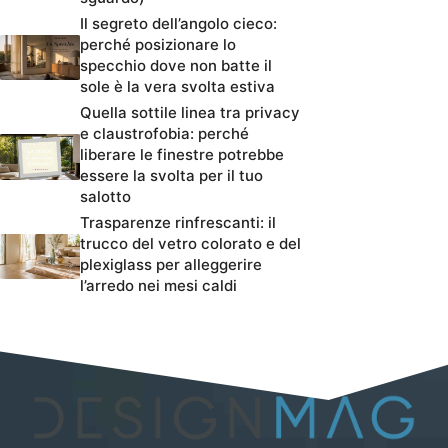
Il segreto dell’angolo cieco:
perché posizionare lo
specchio dove non batte il
sole è la vera svolta estiva
Quella sottile linea tra privacy
e claustrofobia: perché
liberare le finestre potrebbe
essere la svolta per il tuo
salotto
Trasparenze rinfrescanti: il
trucco del vetro colorato e del
plexiglass per alleggerire
l’arredo nei mesi caldi