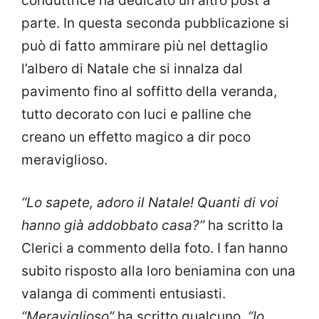
conduttrice ha dedicato un altro post a
parte. In questa seconda pubblicazione si
può di fatto ammirare più nel dettaglio
l’albero di Natale che si innalza dal
pavimento fino al soffitto della veranda,
tutto decorato con luci e palline che
creano un effetto magico a dir poco
meraviglioso.
“Lo sapete, adoro il Natale! Quanti di voi
hanno già addobbato casa?”
ha scritto la
Clerici a commento della foto. I fan hanno
subito risposto alla loro beniamina con una
valanga di commenti entusiasti.
“Meraviglioso”
ha scritto qualcuno.
“Io