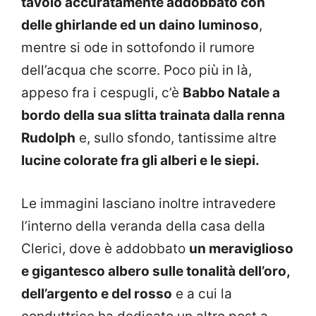
tavolo accuratamente addobbato con
delle ghirlande ed un daino luminoso
,
mentre si ode in sottofondo il rumore
dell’acqua che scorre. Poco più in là,
appeso fra i cespugli, c’è
Babbo Natale a
bordo della sua slitta trainata dalla renna
Rudolph
e, sullo sfondo, tantissime altre
lucine colorate fra gli alberi e le siepi.
Le immagini lasciano inoltre intravedere
l’interno della veranda della casa della
Clerici, dove è addobbato
un meraviglioso
e gigantesco albero sulle tonalità dell’oro,
dell’argento e del rosso
e a cui la