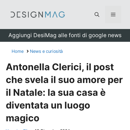
Vai
al
Menu
contenuto
Aggiungi DesiMag alle fonti di google news
Home
News e curiosità
Antonella Clerici, il post
che svela il suo amore per
il Natale: la sua casa è
diventata un luogo
magico