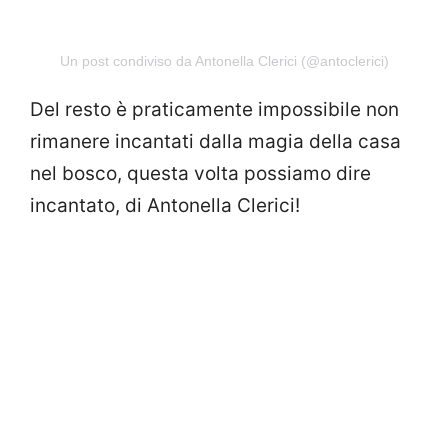
Un post condiviso da Antonella Clerici (@antoclerici)
Del resto è praticamente impossibile non
rimanere incantati dalla magia della casa
nel bosco, questa volta possiamo dire
incantato, di Antonella Clerici!