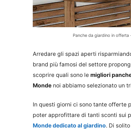
Panche da giardino in offerta
Arredare gli spazi aperti risparmiando
brand più famosi del settore propongo
scoprire quali sono le
migliori panche
Monde
noi abbiamo selezionato un tris
In questi giorni ci sono tante offert
poter approfittare di tanti sconti sui
Monde dedicato al giardino
. Di soli