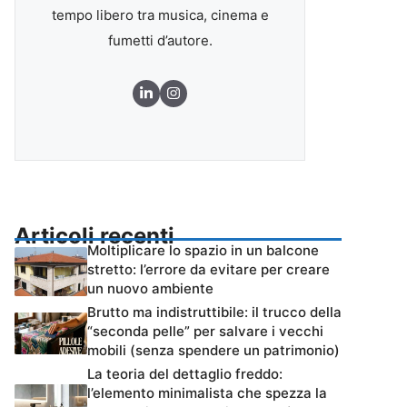
tempo libero tra musica, cinema e
fumetti d’autore.
Articoli recenti
Moltiplicare lo spazio in un balcone
stretto: l’errore da evitare per creare
un nuovo ambiente
Brutto ma indistruttibile: il trucco della
“seconda pelle” per salvare i vecchi
mobili (senza spendere un patrimonio)
La teoria del dettaglio freddo:
l’elemento minimalista che spezza la