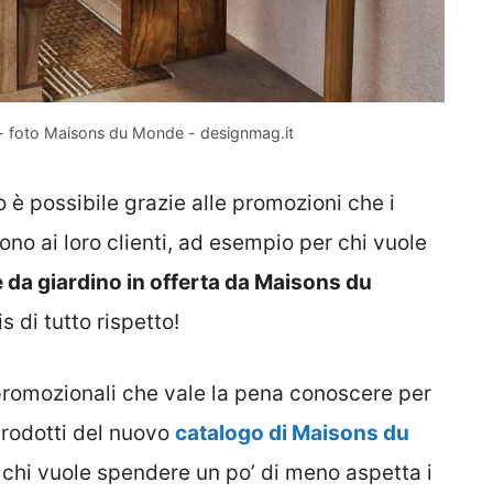
 - foto Maisons du Monde - designmag.it
 è possibile grazie alle promozioni che i
no ai loro clienti, ad esempio per chi vuole
 da giardino in offerta da Maisons du
 di tutto rispetto!
e promozionali che vale la pena conoscere per
 prodotti del nuovo
catalogo di Maisons du
to chi vuole spendere un po’ di meno aspetta i