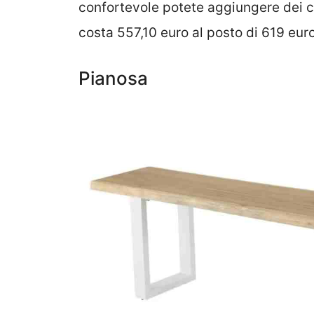
confortevole potete aggiungere dei c
costa 557,10 euro al posto di 619 eur
Pianosa