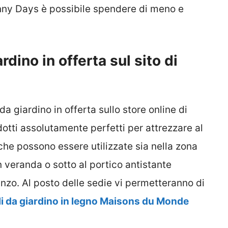
unny Days è possibile spendere di meno e
rdino in offerta sul sito di
 giardino in offerta sullo store online di
tti assolutamente perfetti per attrezzare al
he possono essere utilizzate sia nella zona
n veranda o sotto al portico antistante
ranzo. Al posto delle sedie vi permetteranno di
li da giardino in legno Maisons du Monde