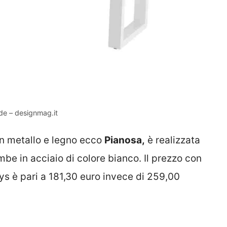
de – designmag.it
in metallo e legno ecco
Pianosa,
è realizzata
be in acciaio di colore bianco. Il prezzo con
ys è pari a 181,30 euro invece di 259,00