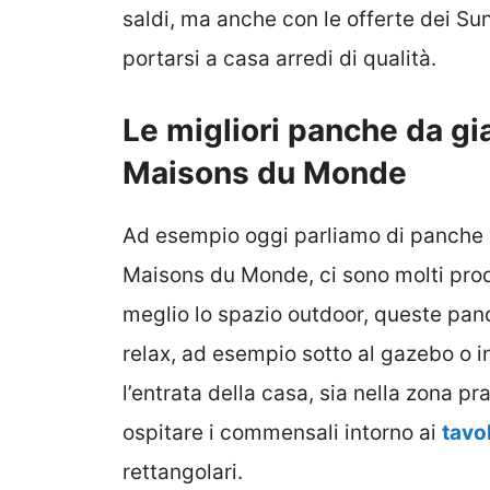
saldi, ma anche con le offerte dei S
portarsi a casa arredi di qualità.
Le migliori panche da gia
Maisons du Monde
Ad esempio oggi parliamo di panche da
Maisons du Monde, ci sono molti prodo
meglio lo spazio outdoor, queste panc
relax, ad esempio sotto al gazebo o i
l’entrata della casa, sia nella zona p
ospitare i commensali intorno ai
tavo
rettangolari.