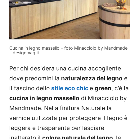
Cucina in legno massello – foto Minacciolo by Mandmade
– designmag.it
Per chi desidera una cucina accogliente
dove predomini la
naturalezza del legno
e
il fascino dello
stile eco chic
e
green
, c’è la
cucina in legno massello
di Minacciolo by
Mandmade. Nella finitura Naturale la
vernice utilizzata per proteggere il legno è
leggera e trasparente per lasciare
inalterato il
colore naturale del legno
, le