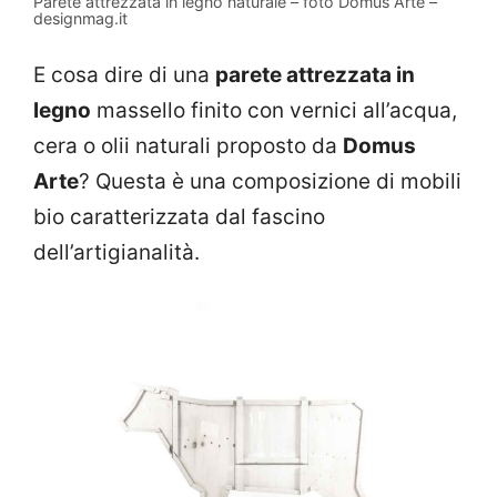
Parete attrezzata in legno naturale – foto Domus Arte –
designmag.it
E cosa dire di una
parete attrezzata in
legno
massello finito con vernici all’acqua,
cera o olii naturali proposto da
Domus
Arte
? Questa è una composizione di mobili
bio caratterizzata dal fascino
dell’artigianalità.