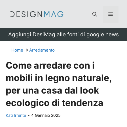
Vai
al
Menu
contenuto
Aggiungi DesiMag alle fonti di google news
Home
Arredamento
Come arredare con i
mobili in legno naturale,
per una casa dal look
ecologico di tendenza
Kati Irrente
-
4 Gennaio 2025