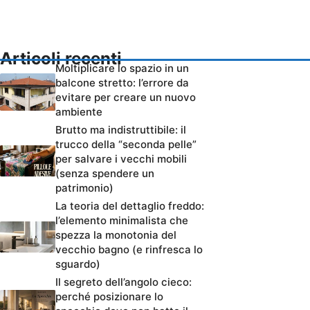
Articoli recenti
Moltiplicare lo spazio in un
balcone stretto: l’errore da
evitare per creare un nuovo
ambiente
Brutto ma indistruttibile: il
trucco della “seconda pelle”
per salvare i vecchi mobili
(senza spendere un
patrimonio)
La teoria del dettaglio freddo:
l’elemento minimalista che
spezza la monotonia del
vecchio bagno (e rinfresca lo
sguardo)
Il segreto dell’angolo cieco:
perché posizionare lo