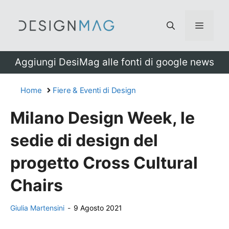
Vai
al
Menu
contenuto
Aggiungi DesiMag alle fonti di google news
Home
Fiere & Eventi di Design
Milano Design Week, le
sedie di design del
progetto Cross Cultural
Chairs
Giulia Martensini
-
9 Agosto 2021