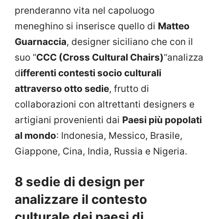
prenderanno vita nel capoluogo
meneghino si inserisce quello di
Matteo
Guarnaccia
, designer siciliano che con il
suo “
CCC (Cross Cultural Chairs)
“analizza
d
ifferenti contesti socio culturali
attraverso otto sedie
, frutto di
collaborazioni con altrettanti designers e
artigiani provenienti dai
Paesi più popolati
al mondo
: Indonesia, Messico, Brasile,
Giappone, Cina, India, Russia e Nigeria.
8 sedie di design per
analizzare il contesto
culturale dei paesi di