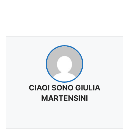
CIAO! SONO GIULIA
MARTENSINI