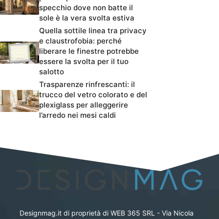
specchio dove non batte il
sole è la vera svolta estiva
Quella sottile linea tra privacy
e claustrofobia: perché
liberare le finestre potrebbe
essere la svolta per il tuo
salotto
Trasparenze rinfrescanti: il
trucco del vetro colorato e del
plexiglass per alleggerire
l’arredo nei mesi caldi
Designmag.it di proprietà di WEB 365 SRL - Via Nicola