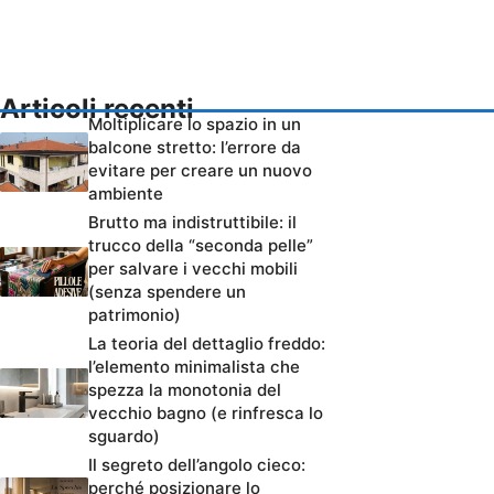
Articoli recenti
Moltiplicare lo spazio in un
balcone stretto: l’errore da
evitare per creare un nuovo
ambiente
Brutto ma indistruttibile: il
trucco della “seconda pelle”
per salvare i vecchi mobili
(senza spendere un
patrimonio)
La teoria del dettaglio freddo:
l’elemento minimalista che
spezza la monotonia del
vecchio bagno (e rinfresca lo
sguardo)
Il segreto dell’angolo cieco:
perché posizionare lo