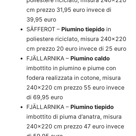
poliestere riciclato, misura 240×220
cm prezzo 31,95 euro invece di
39,95 euro
SÄFFEROT –
Piumino tiepido
in
poliestere riciclato, misura 240×220
cm prezzo 20 euro invece di 25 euro
FJÄLLARNIKA –
Piumino caldo
imbottito in piumino e piume con
fodera realizzata in cotone, misura
240×220 cm prezzo 55 euro invece
di 69,95 euro
FJÄLLARNIKA –
Piumino tiepido
imbottito di piuma d’anatra, misura
240×220 cm prezzo 47 euro invece