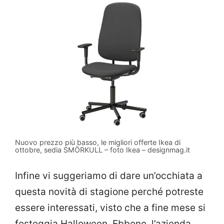
Nuovo prezzo più basso, le migliori offerte Ikea di
ottobre, sedia SMÖRKULL – foto Ikea – designmag.it
Infine vi suggeriamo di dare un’occhiata a
questa novità di stagione perché potreste
essere interessati, visto che a fine mese si
festeggia Halloween. Ebbene, l’azienda