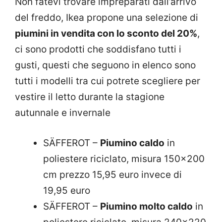
Non fatevi trovare impreparati dall’arrivo
del freddo, Ikea propone una selezione di
piumini in vendita con lo sconto del 20%
,
ci sono prodotti che soddisfano tutti i
gusti, questi che seguono in elenco sono
tutti i modelli tra cui potrete scegliere per
vestire il letto durante la stagione
autunnale e invernale
SÄFFEROT –
Piumino caldo
in
poliestere riciclato, misura 150×200
cm prezzo 15,95 euro invece di
19,95 euro
SÄFFEROT –
Piumino molto caldo
in