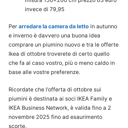
misura 150×200 cm prezzo 63 euro
invece di 79,95
Per
arredare la camera da letto
in autunno
e inverno è davvero una buona idea
comprare un piumino nuovo e tra le offerte
Ikea di ottobre troverete di certo quello
che fa al caso vostro, più o meno caldo in
base alle vostre preferenze.
Ricordate che l’offerta di ottobre sui
piumini è destinata ai soci IKEA Family e
IKEA Business Network, è valida fino a 2
novembre 2025 fino ad esaurimento
scorte.