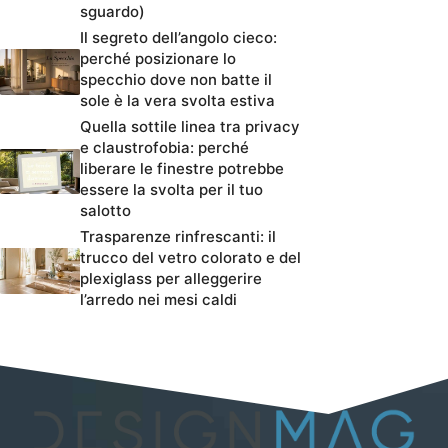
sguardo)
Il segreto dell’angolo cieco:
perché posizionare lo
specchio dove non batte il
sole è la vera svolta estiva
Quella sottile linea tra privacy
e claustrofobia: perché
liberare le finestre potrebbe
essere la svolta per il tuo
salotto
Trasparenze rinfrescanti: il
trucco del vetro colorato e del
plexiglass per alleggerire
l’arredo nei mesi caldi