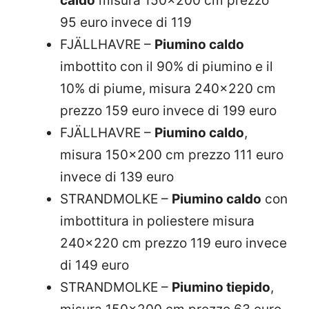
caldo
misura 150×200 cm prezzo
95 euro invece di 119
FJÄLLHAVRE –
Piumino caldo
imbottito con il 90% di piumino e il
10% di piume, misura 240×220 cm
prezzo 159 euro invece di 199 euro
FJÄLLHAVRE –
Piumino caldo
,
misura 150×200 cm prezzo 111 euro
invece di 139 euro
STRANDMOLKE –
Piumino caldo
con
imbottitura in poliestere misura
240×220 cm prezzo 119 euro invece
di 149 euro
STRANDMOLKE –
Piumino tiepido
,