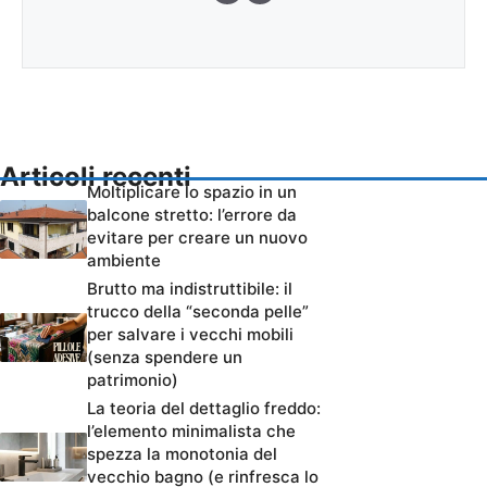
Articoli recenti
Moltiplicare lo spazio in un
balcone stretto: l’errore da
evitare per creare un nuovo
ambiente
Brutto ma indistruttibile: il
trucco della “seconda pelle”
per salvare i vecchi mobili
(senza spendere un
patrimonio)
La teoria del dettaglio freddo:
l’elemento minimalista che
spezza la monotonia del
vecchio bagno (e rinfresca lo