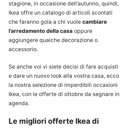
stagione, in occasione dell’autunno, quindi,
Ikea offre un catalogo di articoli scontati
che faranno gola a chi vuole
cambiare
l’arredamento della casa
oppure
aggiungere qualche decorazione o
accessorio.
Se anche voi vi siete decisi di fare acquisti
e dare un nuovo look alla vostra casa, ecco
la nostra selezione di imperdibili occasioni
Ikea, con le offerte di ottobre da segnare in
agenda.
Le migliori offerte Ikea di