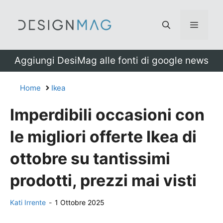
Vai
al
Menu
contenuto
Aggiungi DesiMag alle fonti di google news
Home
Ikea
Imperdibili occasioni con
le migliori offerte Ikea di
ottobre su tantissimi
prodotti, prezzi mai visti
Kati Irrente
-
1 Ottobre 2025