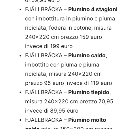
di 59,95 euro
FJÄLLBRÄCKA –
Piumino 4 stagioni
con imbottitura in piumino e piuma
riciclata, fodera in cotone, misura
240×220 cm prezzo 159 euro
invece di 199 euro
FJÄLLBRÄCKA –
Piumino caldo
,
imbottito con piuma e piuma
riciclata, misura 240×220 cm
prezzo 95 euro invece di 119 euro
FJÄLLBRÄCKA –
Piumino tiepido
,
misura 240×220 cm prezzo 70,95
invece di 89,95 euro
FJÄLLBRÄCKA –
Piumino molto