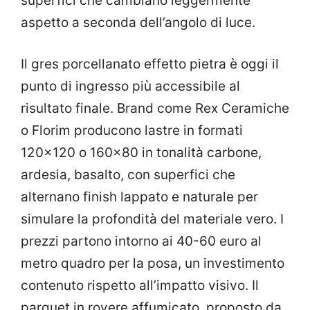
superfici che cambiano leggermente
aspetto a seconda dell’angolo di luce.
Il gres porcellanato effetto pietra è oggi il
punto di ingresso più accessibile al
risultato finale. Brand come Rex Ceramiche
o Florim producono lastre in formati
120×120 o 160×80 in tonalità carbone,
ardesia, basalto, con superfici che
alternano finish lappato e naturale per
simulare la profondità del materiale vero. I
prezzi partono intorno ai 40-60 euro al
metro quadro per la posa, un investimento
contenuto rispetto all’impatto visivo. Il
parquet in rovere affumicato, proposto da