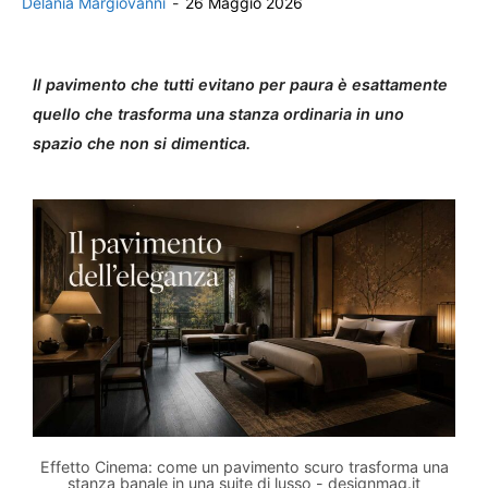
Delania Margiovanni
-
26 Maggio 2026
Il pavimento che tutti evitano per paura è esattamente
quello che trasforma una stanza ordinaria in uno
spazio che non si dimentica.
Effetto Cinema: come un pavimento scuro trasforma una
stanza banale in una suite di lusso - designmag.it