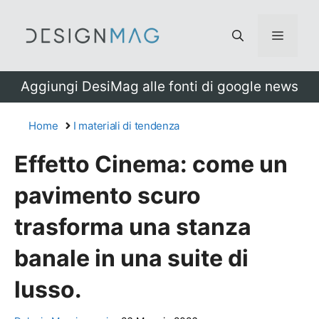
Vai
al
Menu
contenuto
Aggiungi DesiMag alle fonti di google news
Home
I materiali di tendenza
Effetto Cinema: come un
pavimento scuro
trasforma una stanza
banale in una suite di
lusso.