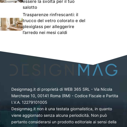
essere la svolta per il tuo
salotto
Trasparenze rinfrescanti: il
trucco del vetro colorato e del
plexiglass per alleggerire
l’arredo nei mesi caldi
Designmag.it di proprietà di WEB 365 SRL - Via Nicola
Marchese 10, 00141 Roma (RM) - Codice Fiscale e Partita
I.V.A. 12279101005
Designmag.it non è una testata giornalistica, in quanto
viene aggiornato senza alcuna periodicità. Non può
pertanto considerarsi un prodotto editoriale ai sensi della