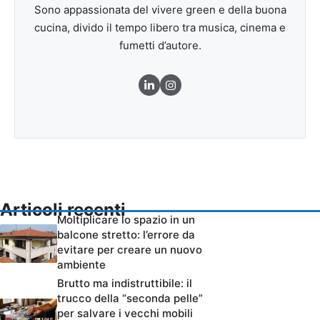
Sono appassionata del vivere green e della buona
cucina, divido il tempo libero tra musica, cinema e
fumetti d’autore.
Articoli recenti
Moltiplicare lo spazio in un
balcone stretto: l’errore da
evitare per creare un nuovo
ambiente
Brutto ma indistruttibile: il
trucco della “seconda pelle”
per salvare i vecchi mobili