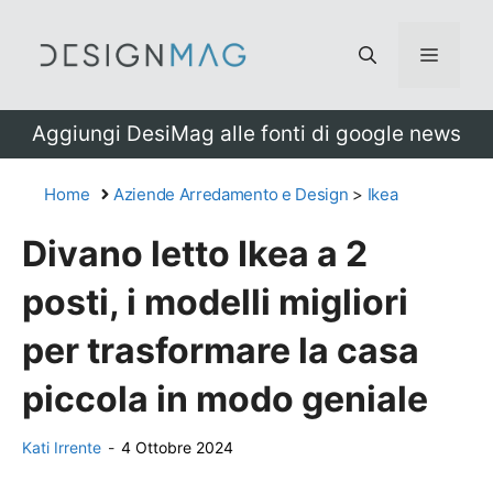
Vai
al
Menu
contenuto
Aggiungi DesiMag alle fonti di google news
Home
Aziende Arredamento e Design
>
Ikea
Divano letto Ikea a 2
posti, i modelli migliori
per trasformare la casa
piccola in modo geniale
Kati Irrente
-
4 Ottobre 2024