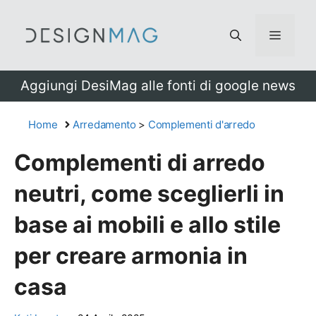
Vai
al
Menu
contenuto
Aggiungi DesiMag alle fonti di google news
Home
Arredamento
>
Complementi d'arredo
Complementi di arredo
neutri, come sceglierli in
base ai mobili e allo stile
per creare armonia in
casa