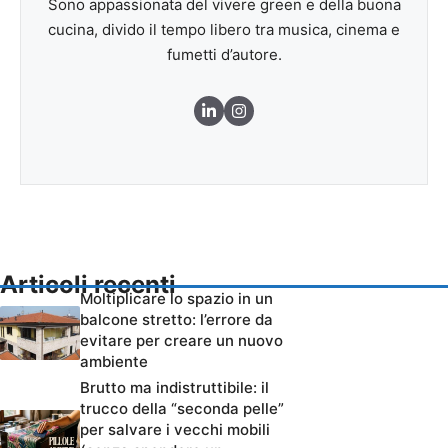
Sono appassionata del vivere green e della buona
cucina, divido il tempo libero tra musica, cinema e
fumetti d’autore.
Articoli recenti
Moltiplicare lo spazio in un
balcone stretto: l’errore da
evitare per creare un nuovo
ambiente
Brutto ma indistruttibile: il
trucco della “seconda pelle”
per salvare i vecchi mobili