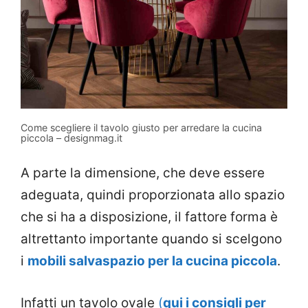
Come scegliere il tavolo giusto per arredare la cucina
piccola – designmag.it
A parte la dimensione, che deve essere
adeguata, quindi proporzionata allo spazio
che si ha a disposizione, il fattore forma è
altrettanto importante quando si scelgono
i
mobili salvaspazio per la cucina piccola
.
Infatti un tavolo ovale
(
qui i consigli per