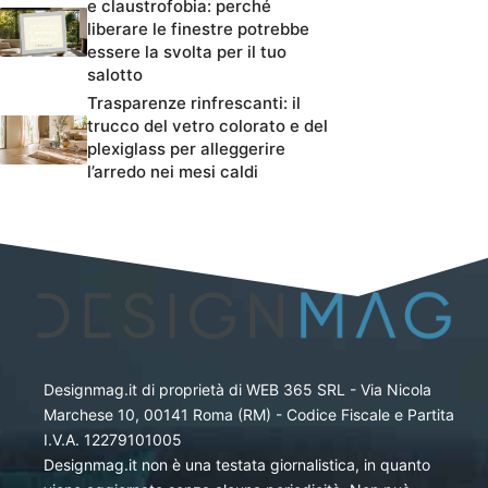
e claustrofobia: perché
liberare le finestre potrebbe
essere la svolta per il tuo
salotto
Trasparenze rinfrescanti: il
trucco del vetro colorato e del
plexiglass per alleggerire
l’arredo nei mesi caldi
Designmag.it di proprietà di WEB 365 SRL - Via Nicola
Marchese 10, 00141 Roma (RM) - Codice Fiscale e Partita
I.V.A. 12279101005
Designmag.it non è una testata giornalistica, in quanto