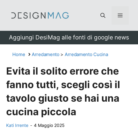
Vai
al
Menu
contenuto
Aggiungi DesiMag alle fonti di google news
Home
Arredamento
>
Arredamento Cucina
Evita il solito errore che
fanno tutti, scegli così il
tavolo giusto se hai una
cucina piccola
Kati Irrente
-
4 Maggio 2025