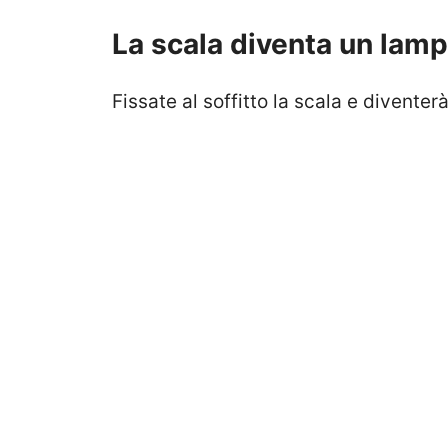
La scala diventa un lam
Fissate al soffitto la scala e divente