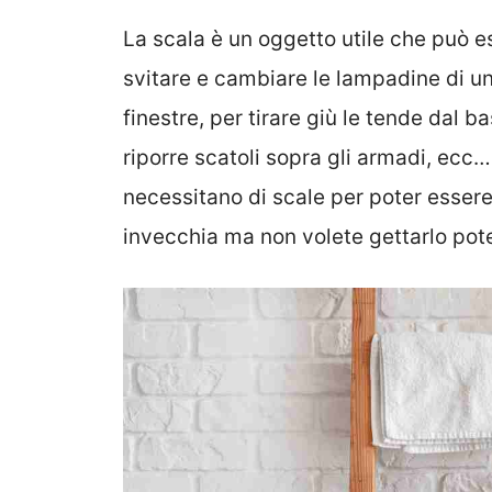
La scala è un oggetto utile che può es
svitare e cambiare le lampadine di un 
finestre, per tirare giù le tende dal b
riporre scatoli sopra gli armadi, ecc
necessitano di scale per poter esser
invecchia ma non volete gettarlo potet