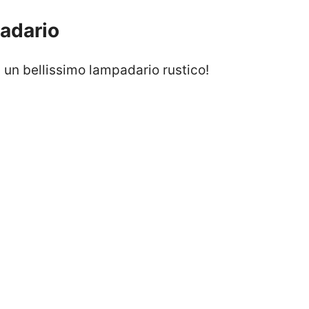
padario
rà un bellissimo lampadario rustico!