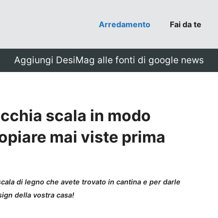
Arredamento
Fai da te
Aggiungi DesiMag alle fonti di google news
ecchia scala in modo
copiare mai viste prima
scala di legno che avete trovato in cantina e per darle
ign della vostra casa!