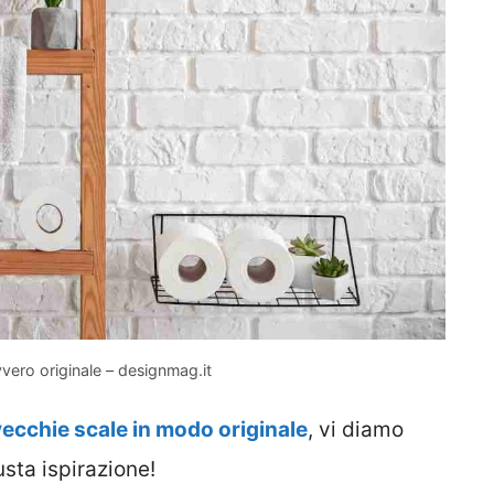
vero originale – designmag.it
vecchie scale in modo originale
, vi diamo
usta ispirazione!