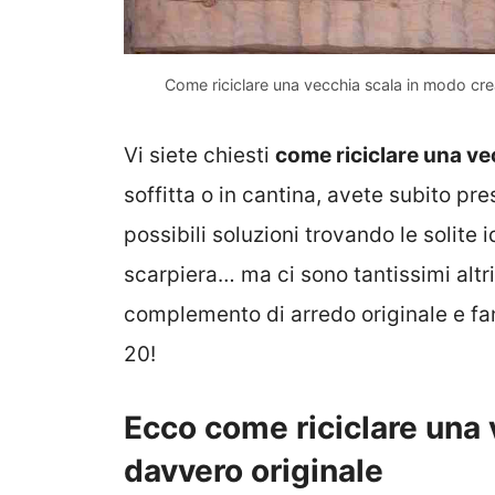
Come riciclare una vecchia scala in modo cre
Vi siete chiesti
come riciclare una ve
soffitta o in cantina, avete subito pr
possibili soluzioni trovando le solite i
scarpiera… ma ci sono tantissimi altr
complemento di arredo originale e fa
20!
Ecco come riciclare una
davvero originale