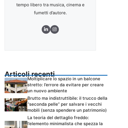
tempo libero tra musica, cinema e
fumetti d’autore.
Articoli recenti
Moltiplicare lo spazio in un balcone
stretto: l’errore da evitare per creare
un nuovo ambiente
Brutto ma indistruttibile: il trucco della
“seconda pelle” per salvare i vecchi
mobili (senza spendere un patrimonio)
La teoria del dettaglio freddo:
l’elemento minimalista che spezza la