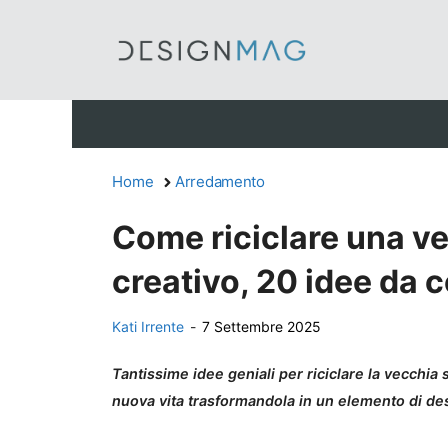
Vai
al
contenuto
Home
Arredamento
Come riciclare una v
creativo, 20 idee da 
Kati Irrente
-
7 Settembre 2025
Tantissime idee geniali per riciclare la vecchia 
nuova vita trasformandola in un elemento di des