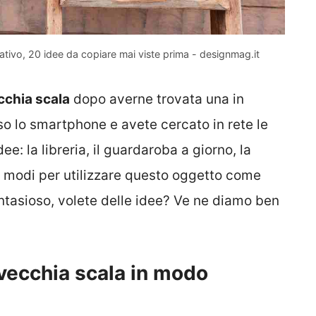
ativo, 20 idee da copiare mai viste prima - designmag.it
cchia scala
dopo averne trovata una in
eso lo smartphone e avete cercato in rete le
dee: la libreria, il guardaroba a giorno, la
i modi per utilizzare questo oggetto come
ntasioso, volete delle idee? Ve ne diamo ben
 vecchia scala in modo