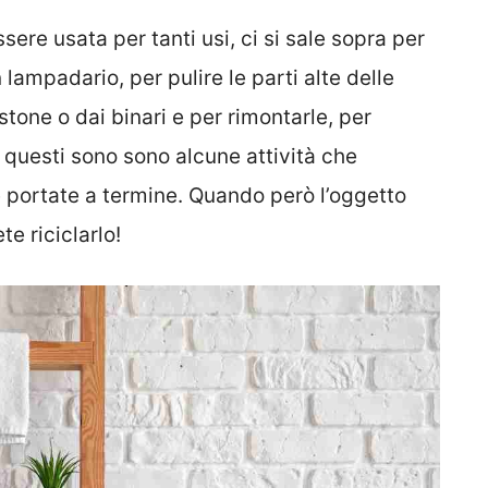
sere usata per tanti usi, ci si sale sopra per
lampadario, per pulire le parti alte delle
astone o dai binari e per rimontarle, per
… questi sono sono alcune attività che
e portate a termine. Quando però l’oggetto
e riciclarlo!