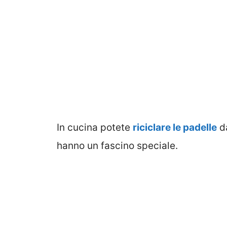
In cucina potete
riciclare le padelle
da
hanno un fascino speciale.