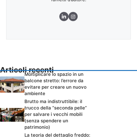
Articoli recenti
Moltiplicare lo spazio in un
balcone stretto: l’errore da
evitare per creare un nuovo
ambiente
Brutto ma indistruttibile: il
trucco della “seconda pelle”
per salvare i vecchi mobili
(senza spendere un
patrimonio)
La teoria del dettaglio freddo: