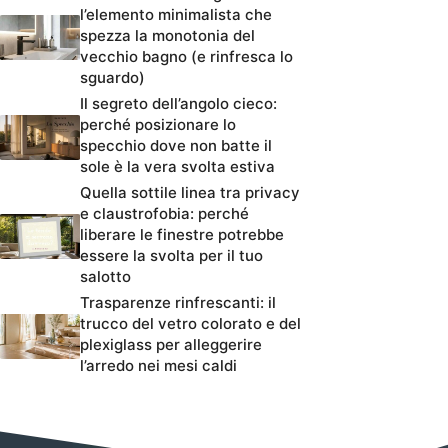
l’elemento minimalista che
spezza la monotonia del
vecchio bagno (e rinfresca lo
sguardo)
Il segreto dell’angolo cieco:
perché posizionare lo
specchio dove non batte il
sole è la vera svolta estiva
Quella sottile linea tra privacy
e claustrofobia: perché
liberare le finestre potrebbe
essere la svolta per il tuo
salotto
Trasparenze rinfrescanti: il
trucco del vetro colorato e del
plexiglass per alleggerire
l’arredo nei mesi caldi