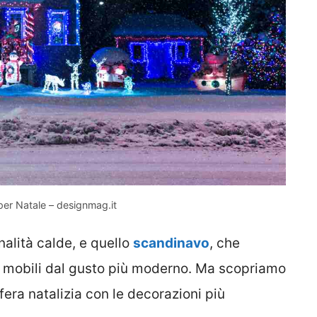
 per Natale – designmag.it
onalità calde, e quello
scandinavo
, che
 e mobili dal gusto più moderno. Ma scopriamo
era natalizia con le decorazioni più