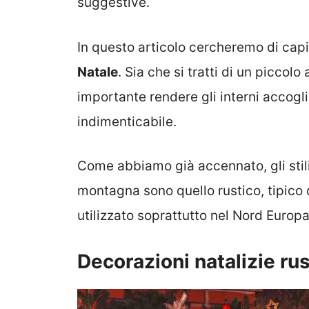
suggestive.
In questo articolo cercheremo di ca
Natale
. Sia che si tratti di un picco
importante rendere gli interni accoglie
indimenticabile.
Come abbiamo già accennato, gli stili
montagna sono quello rustico, tipico
utilizzato soprattutto nel Nord Europa
Decorazioni natalizie ru