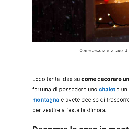
Come decorare la casa di
Ecco tante idee su
come decorare un
fortuna di possedere uno
chalet
o un
montagna
e avete deciso di trascorrer
per vestire a festa la dimora.