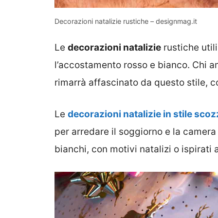
Decorazioni natalizie rustiche – designmag.it
Le
decorazioni natalizie
rustiche util
l’accostamento rosso e bianco. Chi a
rimarrà affascinato da questo stile, c
Le
decorazioni natalizie in stile sco
per arredare il soggiorno e la camera 
bianchi, con motivi natalizi o ispirati 