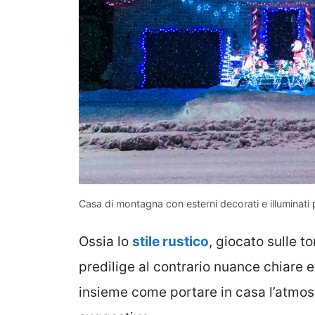
Casa di montagna con esterni decorati e illuminati
Ossia lo
stile rustico
, giocato sulle t
predilige al contrario nuance chiare
insieme come portare in casa l’atmosf