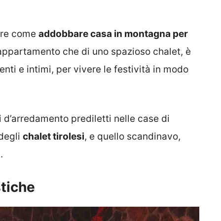
pire come
addobbare casa in montagna per
lo appartamento che di uno spazioso chalet, è
nti e intimi, per vivere le festività in modo
 d’arredamento prediletti nelle case di
 degli
chalet tirolesi
, e quello scandinavo,
.
stiche