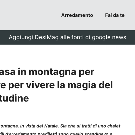
Arredamento
Fai da te
Aggiungi DesiMag alle fonti di google news
asa in montagna per
e per vivere la magia del
itudine
ntagna, in vista del Natale. Sia che si tratti di uno chalet
tili d'arredamento prediletti sono quello scandinavo e