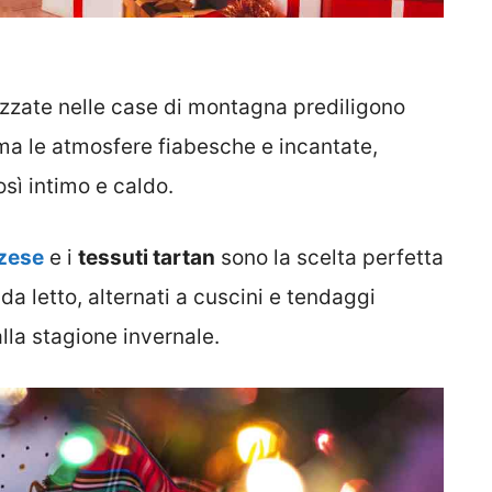
izzate nelle case di montagna prediligono
ma le atmosfere fiabesche e incantate,
osì intimo e caldo.
zzese
e i
tessuti tartan
sono la scelta perfetta
da letto, alternati a cuscini e tendaggi
alla stagione invernale.