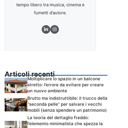
tempo libero tra musica, cinema e
fumetti d’autore.
Articoli recenti
Moltiplicare lo spazio in un balcone
stretto: l’errore da evitare per creare
un nuovo ambiente
Brutto ma indistruttibile: il trucco della
“seconda pelle” per salvare i vecchi
mobili (senza spendere un patrimonio)
La teoria del dettaglio freddo:
l’elemento minimalista che spezza la