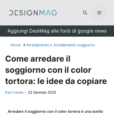
Vai
al
Menu
contenuto
Aggiungi DesiMag alle fonti di google news
Home
Arredamento
>
Arredamento soggiorno
Come arredare il
soggiorno con il color
tortora: le idee da copiare
Kati Irrente
-
22 Gennaio 2025
Arredare il soggiorno con il color tortora è una scelta