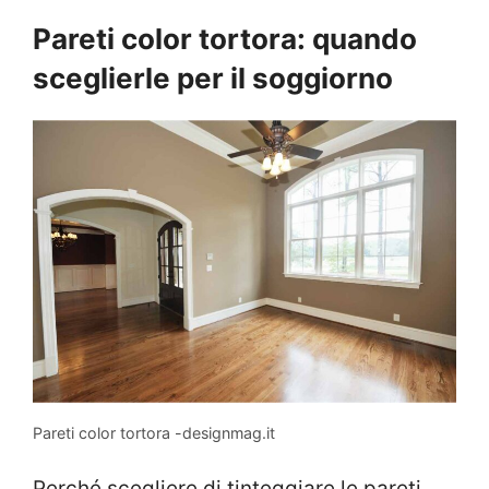
Pareti color tortora: quando
sceglierle per il soggiorno
Pareti color tortora -designmag.it
Perché scegliere di tinteggiare le pareti