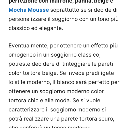
perfezione con marrone, panna, beige
e
Mocha Mousse
soprattutto se si decide di
personalizzare il soggiorno con un tono più
classico ed elegante.
Eventualmente, per ottenere un effetto più
omogeneo in un soggiorno classico,
potreste decidere di tinteggiare le pareti
color tortora beige. Se invece prediligete
lo stile moderno, il bianco sarà perfetto per
ottenere un soggiorno moderno color
tortora chic e alla moda. Se si vuole
caratterizzare il soggiorno moderno si
potrà realizzare una parete tortora scuro,
che conferirà un tocco moderno.