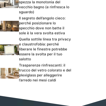
spezza la monotonia del
vecchio bagno (e rinfresca lo
sguardo)
Il segreto dell’angolo cieco:
perché posizionare lo
specchio dove non batte il
sole è la vera svolta estiva
Quella sottile linea tra privacy
e claustrofobia: perché
liberare le finestre potrebbe
essere la svolta per il tuo
salotto
Trasparenze rinfrescanti: il
trucco del vetro colorato e del
plexiglass per alleggerire
l’arredo nei mesi caldi