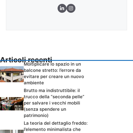
Articoli recenti
Moltiplicare lo spazio in un
balcone stretto: l’errore da
evitare per creare un nuovo
ambiente
Brutto ma indistruttibile: il
trucco della “seconda pelle”
per salvare i vecchi mobili
(senza spendere un
patrimonio)
La teoria del dettaglio freddo:
l’elemento minimalista che