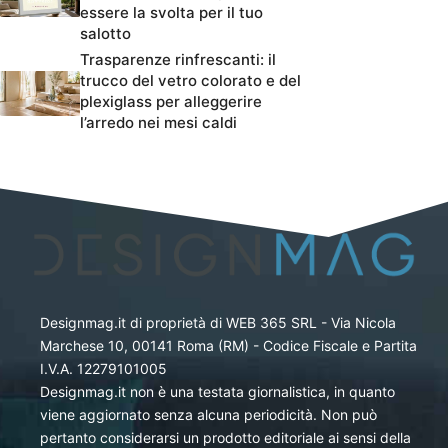
essere la svolta per il tuo
salotto
Trasparenze rinfrescanti: il
trucco del vetro colorato e del
plexiglass per alleggerire
l’arredo nei mesi caldi
Designmag.it di proprietà di WEB 365 SRL - Via Nicola
Marchese 10, 00141 Roma (RM) - Codice Fiscale e Partita
I.V.A. 12279101005
Designmag.it non è una testata giornalistica, in quanto
viene aggiornato senza alcuna periodicità. Non può
pertanto considerarsi un prodotto editoriale ai sensi della