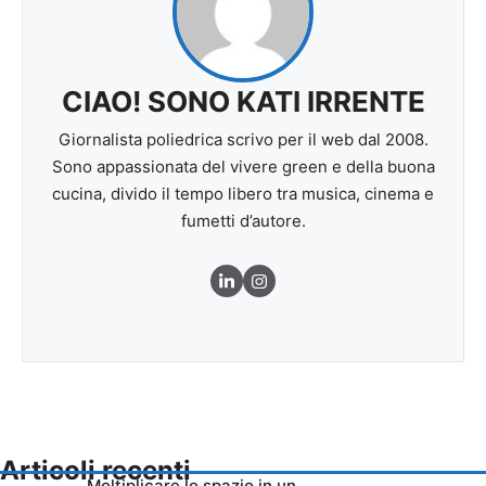
CIAO! SONO KATI IRRENTE
Giornalista poliedrica scrivo per il web dal 2008.
Sono appassionata del vivere green e della buona
cucina, divido il tempo libero tra musica, cinema e
fumetti d’autore.
Articoli recenti
Moltiplicare lo spazio in un