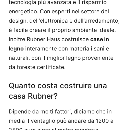
tecnologia più avanzata e il risparmio
energetico. Con esperti nel settore del
design, dell’elettronica e dell’arredamento,
è facile creare il proprio ambiente ideale.
Inoltre Rubner Haus costruisce
case in
legno
interamente con materiali sani e
naturali, con il miglior legno proveniente
da foreste certificate.
Quanto costa costruire una
casa Rubner?
Dipende da molti fattori, diciamo che in
media il ventaglio può andare da 1200 a