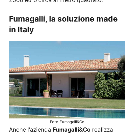
2500 euro circa al metro quadrato.
Fumagalli, la soluzione made
in Italy
Foto Fumagalli&Co
Anche l’azienda
Fumagalli&Co
realizza