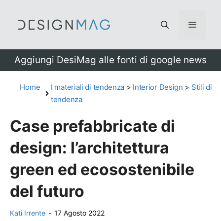
Vai
al
Menu
contenuto
Aggiungi DesiMag alle fonti di google news
Home
I materiali di tendenza
>
Interior Design
>
Stili di
tendenza
Case prefabbricate di
design: l’architettura
green ed ecosostenibile
del futuro
Kati Irrente
-
17 Agosto 2022