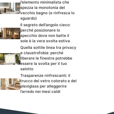
l’elemento minimalista che
spezza la monotonia del
vecchio bagno (e rinfresca lo
sguardo)
Il segreto dell’angolo cieco:
perché posizionare lo
specchio dove non batte il
sole è la vera svolta estiva
Quella sottile linea tra privacy
e claustrofobia: perché
liberare le finestre potrebbe
essere la svolta per il tuo
salotto
Trasparenze rinfrescanti: il
trucco del vetro colorato e del
plexiglass per alleggerire
l’arredo nei mesi caldi