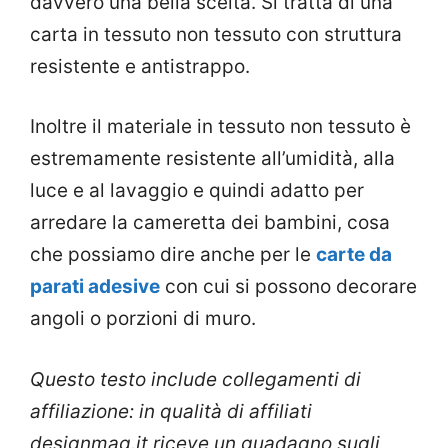
davvero una bella scelta. Si tratta di una
carta in tessuto non tessuto con struttura
resistente e antistrappo.
Inoltre il materiale in tessuto non tessuto è
estremamente resistente all’umidità, alla
luce e al lavaggio e quindi adatto per
arredare la cameretta dei bambini, cosa
che possiamo dire anche per le
carte da
parati adesive
con cui si possono decorare
angoli o porzioni di muro.
Questo testo include collegamenti di
affiliazione: in qualità di affiliati
designmag.it riceve un guadagno sugli