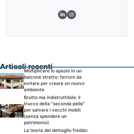
Articoli recenti
Moltiplicare lo spazio in un
balcone stretto: l’errore da
evitare per creare un nuovo
ambiente
Brutto ma indistruttibile: il
trucco della “seconda pelle”
per salvare i vecchi mobili
(senza spendere un
patrimonio)
La teoria del dettaglio freddo: