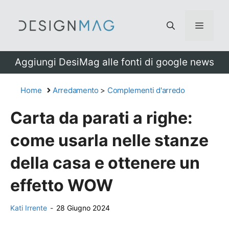
Vai
al
Menu
contenuto
Aggiungi DesiMag alle fonti di google news
Home
Arredamento
>
Complementi d'arredo
Carta da parati a righe:
come usarla nelle stanze
della casa e ottenere un
effetto WOW
Kati Irrente
-
28 Giugno 2024