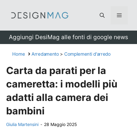
Vai
al
Menu
contenuto
Aggiungi DesiMag alle fonti di google news
Home
Arredamento
>
Complementi d'arredo
Carta da parati per la
cameretta: i modelli più
adatti alla camera dei
bambini
Giulia Martensini
-
28 Maggio 2025