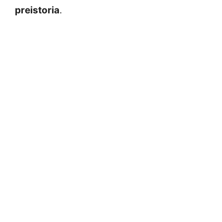
preistoria
.