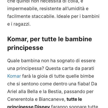
che quindi non necessita di colla, è
impermeabile, resistente all’umidità e
facilmente staccabile. Ideale per i bambini
e i ragazzi.
Komar, per tutte le bambine
principesse
Quale bambina non ha sognato di essere
una principessa? Questa carta da parati
Komar
farà la gioia di tutte quelle bimbe
che si sentono come dentro una fiaba! Da
Ariel alla Bella e la Bestia, passando per
Cenerentola e Biancaneve,
tutte le
principesse Disney
faranno sognare tutte