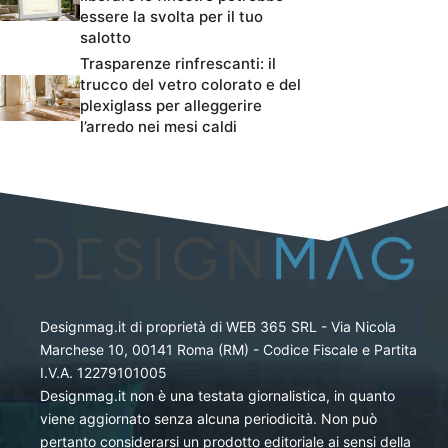
essere la svolta per il tuo
salotto
Trasparenze rinfrescanti: il
trucco del vetro colorato e del
plexiglass per alleggerire
l’arredo nei mesi caldi
Designmag.it di proprietà di WEB 365 SRL - Via Nicola
Marchese 10, 00141 Roma (RM) - Codice Fiscale e Partita
I.V.A. 12279101005
Designmag.it non è una testata giornalistica, in quanto
viene aggiornato senza alcuna periodicità. Non può
pertanto considerarsi un prodotto editoriale ai sensi della