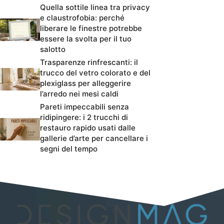
Quella sottile linea tra privacy
e claustrofobia: perché
liberare le finestre potrebbe
essere la svolta per il tuo
salotto
Trasparenze rinfrescanti: il
trucco del vetro colorato e del
plexiglass per alleggerire
l’arredo nei mesi caldi
Pareti impeccabili senza
ridipingere: i 2 trucchi di
restauro rapido usati dalle
gallerie d’arte per cancellare i
segni del tempo