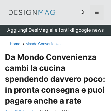
Vai
al
Menu
contenuto
Aggiungi DesiMag alle fonti di google news
Home
Mondo Convenienza
Da Mondo Convenienza
cambi la cucina
spendendo davvero poco:
in pronta consegna e puoi
pagare anche a rate