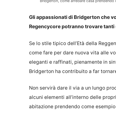
Bridgerton, come arredare casa prendendo is
Gli appassionati di Bridgerton che v
Regencycore potranno trovare tanti 
Se lo stile tipico dell’Età della Regg
come fare per dare nuova vita alle v
eleganti e raffinati, pienamente in si
Bridgerton ha contribuito a far tornar
Non servirà dare il via a un lungo pro
alcuni elementi all’interno delle propr
abitazione prendendo come esempio l