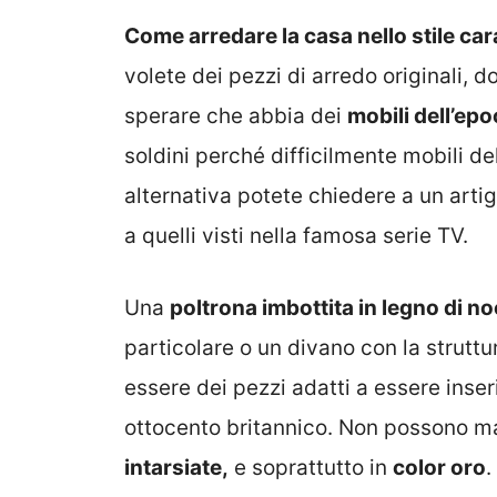
Come arredare la casa nello stile car
volete dei pezzi di arredo originali, 
sperare che abbia dei
mobili dell’ep
soldini perché difficilmente mobili de
alternativa potete chiedere a un artigi
a quelli visti nella famosa serie TV.
Una
poltrona imbottita in legno di n
particolare o un divano con la struttu
essere dei pezzi adatti a essere inserit
ottocento britannico. Non possono 
intarsiate,
e soprattutto in
color oro
.