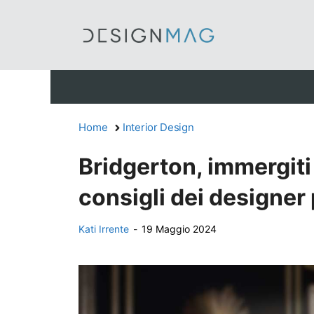
Vai
al
contenuto
Home
Interior Design
Bridgerton, immergiti 
consigli dei designer 
Kati Irrente
-
19 Maggio 2024