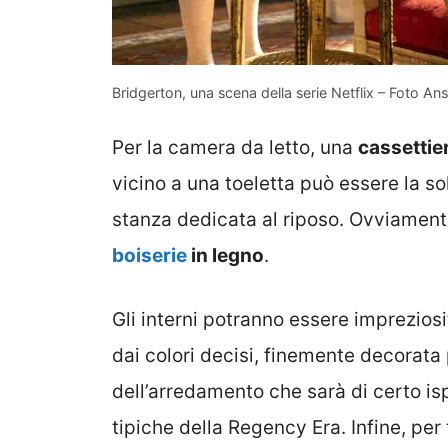
Bridgerton, una scena della serie Netflix – Foto An
Per la camera da letto, una
cassettie
vicino a una toeletta può essere la s
stanza dedicata al riposo. Ovviament
boiserie
in legno
.
Gli interni potranno essere imprezios
dai colori decisi, finemente decorata 
dell’arredamento che sarà di certo isp
tipiche della Regency Era. Infine, pe