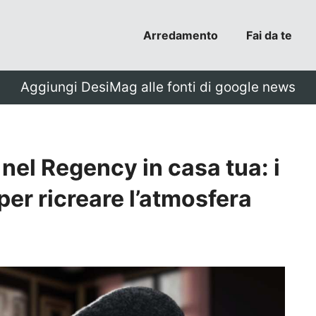
Arredamento
Fai da te
Aggiungi DesiMag alle fonti di google news
nel Regency in casa tua: i
per ricreare l’atmosfera