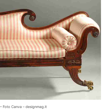
 – Foto Canva – designmag.it