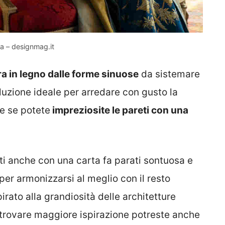
sa – designmag.it
ra in legno dalle forme sinuose
da sistemare
oluzione ideale per arredare con gusto la
e se potete
impreziosite le pareti con una
iti anche con una carta fa parati sontuosa e
per armonizzarsi al meglio con il resto
irato alla grandiosità delle architetture
r trovare maggiore ispirazione potreste anche