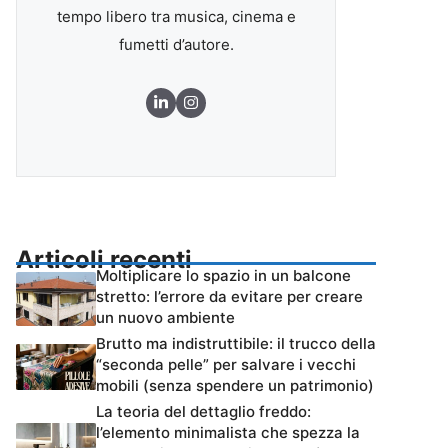
tempo libero tra musica, cinema e
fumetti d’autore.
Articoli recenti
Moltiplicare lo spazio in un balcone
stretto: l’errore da evitare per creare
un nuovo ambiente
Brutto ma indistruttibile: il trucco della
“seconda pelle” per salvare i vecchi
mobili (senza spendere un patrimonio)
La teoria del dettaglio freddo:
l’elemento minimalista che spezza la