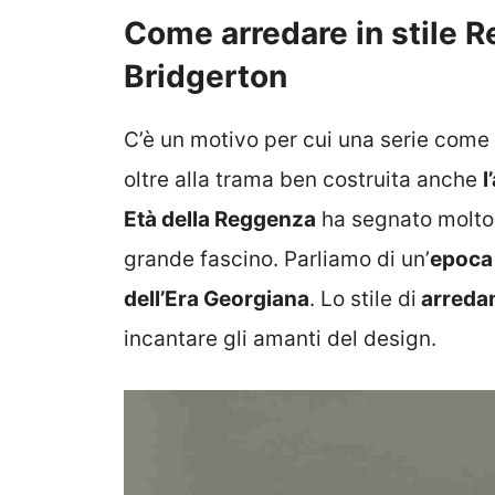
Come arredare in stile 
Bridgerton
C’è un motivo per cui una serie come
oltre alla trama ben costruita anche
l
Età della Reggenza
ha segnato molto l
grande fascino. Parliamo di un’
epoca 
dell’Era Georgiana
. Lo stile di
arredam
incantare gli amanti del design.