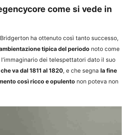
Regencycore come si vede in
 Bridgerton ha ottenuto così tanto successo,
’ambientazione tipica del periodo
noto come
’immaginario dei telespettatori dato il suo
che va dal 1811 al 1820
, e che segna
la fine
ento così ricco e opulento
non poteva non