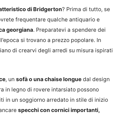
atteristico di Bridgerton
? Prima di tutto, se
dovrete frequentare qualche antiquario e
oca georgiana
. Preparatevi a spendere dei
ll’epoca si trovano a prezzo popolare. In
ano di crearvi degli arredi su misura ispirati
oce
, un
sofà o una chaise longue
dal design
ra in legno di rovere intarsiato possono
i in un soggiorno arredato in stile di inizio
mancare
specchi con cornici importanti,