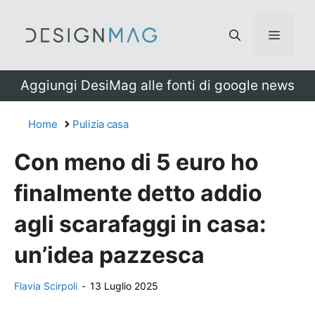
Vai
al
Menu
contenuto
Aggiungi DesiMag alle fonti di google news
Home
Pulizia casa
Con meno di 5 euro ho
finalmente detto addio
agli scarafaggi in casa:
un’idea pazzesca
Flavia Scirpoli
-
13 Luglio 2025