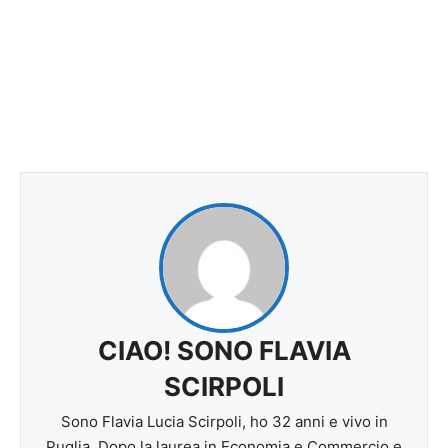
CIAO! SONO FLAVIA
SCIRPOLI
Sono Flavia Lucia Scirpoli, ho 32 anni e vivo in
Puglia. Dopo la laurea in Economia e Commercio e