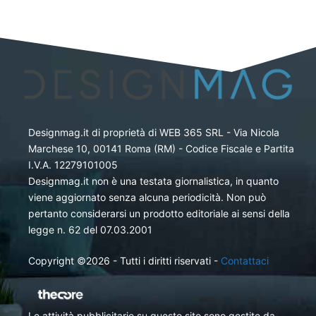
Designmag.it di proprietà di WEB 365 SRL - Via Nicola
Marchese 10, 00141 Roma (RM) - Codice Fiscale e Partita
I.V.A. 12279101005
Designmag.it non è una testata giornalistica, in quanto
viene aggiornato senza alcuna periodicità. Non può
pertanto considerarsi un prodotto editoriale ai sensi della
legge n. 62 del 07.03.2001
Copyright ©2026 - Tutti i diritti riservati -
Contattaci
Le attività pubblicitarie su questo sito sono gestite da