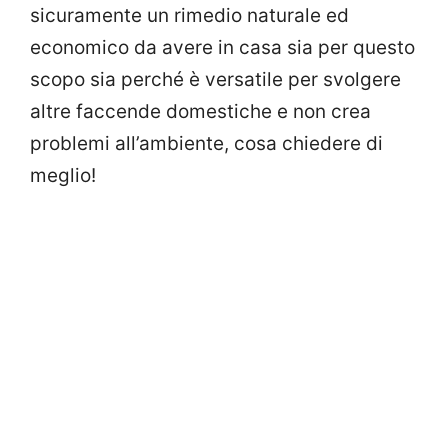
sicuramente un rimedio naturale ed
economico da avere in casa sia per questo
scopo sia perché è versatile per svolgere
altre faccende domestiche e non crea
problemi all’ambiente, cosa chiedere di
meglio!