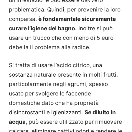
un’infestazione può essere davvero
problematica. Quindi, per prevenire la loro
comparsa,
è fondamentale sicuramente
curare l’igiene del bagno.
Inoltre si può
usare un trucco che con meno di 5 euro
debella il problema alla radice.
Si tratta di usare l’acido citrico, una
sostanza naturale presente in molti frutti,
particolarmente negli agrumi, spesso
usato per svolgere le faccende
domestiche dato che ha proprietà
disincrostanti e igienizzanti.
Se diluito in
acqua
, può essere utilizzato per rimuovere
calcare, eliminare cattivi odori e rendere le