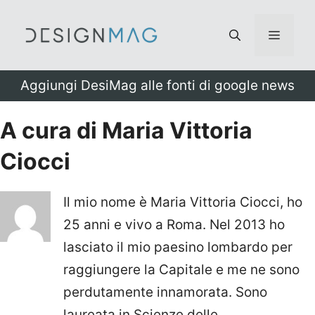
Vai
al
Menu
contenuto
Aggiungi DesiMag alle fonti di google news
A cura di Maria Vittoria
Ciocci
Il mio nome è Maria Vittoria Ciocci, ho
25 anni e vivo a Roma. Nel 2013 ho
lasciato il mio paesino lombardo per
raggiungere la Capitale e me ne sono
perdutamente innamorata. Sono
laureata in Scienze delle