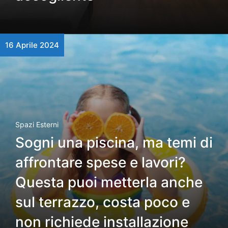
16 Aprile 2024
Spazi Esterni
Sogni una piscina, ma temi di
affrontare spese e lavori?
Questa puoi metterla anche
sul terrazzo, costa poco e
non richiede installazione