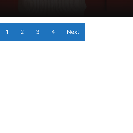
1
2
3
4
Next