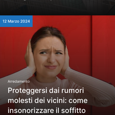
12 Marzo 2024
Arredamento
Proteggersi dai rumori
molesti dei vicini: come
insonorizzare il soffitto