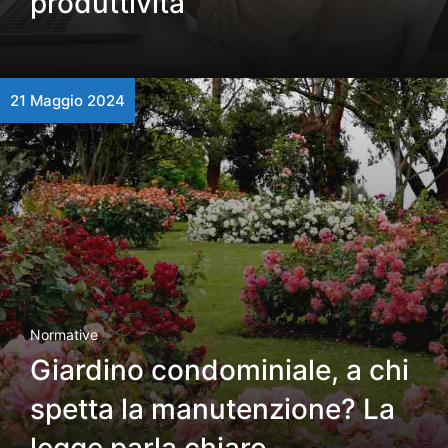
produttività
21 Maggio 2024
Normative
Giardino condominiale, a chi
spetta la manutenzione? La