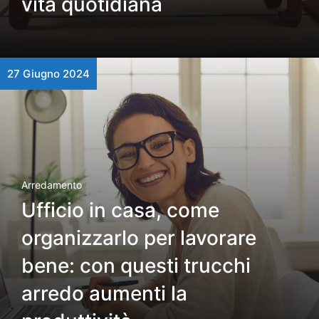
vita quotidiana
27 Giugno 2024
Arredamento
Ufficio in casa, come
organizzarlo per lavorare
bene: con questi trucchi
arredo aumenti la