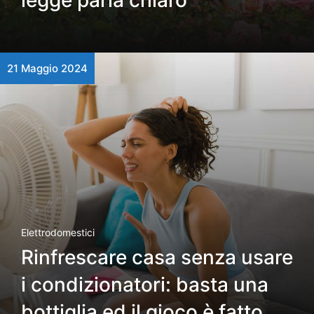
legge parla chiaro
21 Maggio 2024
Elettrodomestici
Rinfrescare casa senza usare
i condizionatori: basta una
bottiglia ed il gioco è fatto