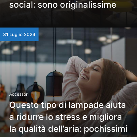
social: sono originalissime
31 Luglio 2024
Accessori
Questo tipo di lampade aiuta
a ridurre lo stress e migliora
la qualità dell’aria: pochissimi