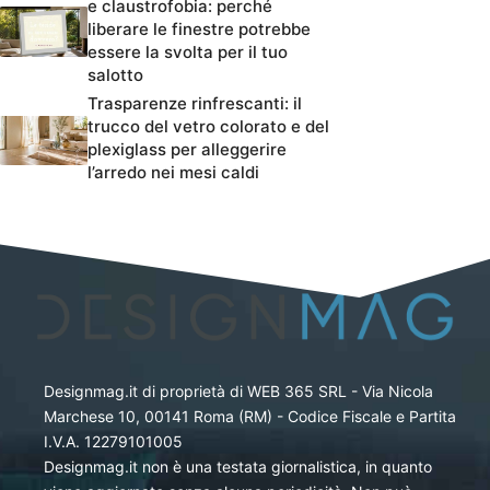
e claustrofobia: perché
liberare le finestre potrebbe
essere la svolta per il tuo
salotto
Trasparenze rinfrescanti: il
trucco del vetro colorato e del
plexiglass per alleggerire
l’arredo nei mesi caldi
Designmag.it di proprietà di WEB 365 SRL - Via Nicola
Marchese 10, 00141 Roma (RM) - Codice Fiscale e Partita
I.V.A. 12279101005
Designmag.it non è una testata giornalistica, in quanto