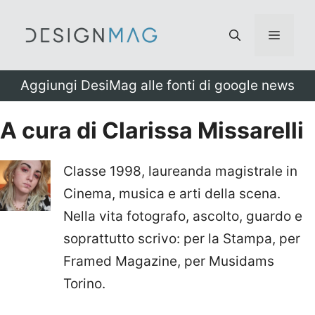
Vai
al
Menu
contenuto
Aggiungi DesiMag alle fonti di google news
A cura di Clarissa Missarelli
Classe 1998, laureanda magistrale in
Cinema, musica e arti della scena.
Nella vita fotografo, ascolto, guardo e
soprattutto scrivo: per la Stampa, per
Framed Magazine, per Musidams
Torino.