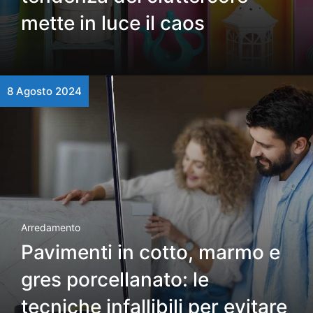
mette in luce il caos
8 Agosto 2024
Arredamento
Pavimenti in cotto, marmo e
gres porcellanato: le
tecniche infallibili per evitare