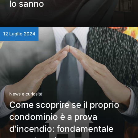
lo sanno
12 Luglio 2024
News e curiosità
Come scoprire se il proprio
condominio è a prova
d’incendio: fondamentale