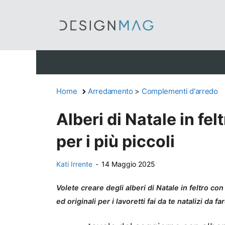
Vai
al
contenuto
Home
Arredamento
>
Complementi d'arredo
Alberi di Natale in felt
per i più piccoli
Kati Irrente
-
14 Maggio 2025
Volete creare degli alberi di Natale in feltro co
ed originali per i lavoretti fai da te natalizi da fa