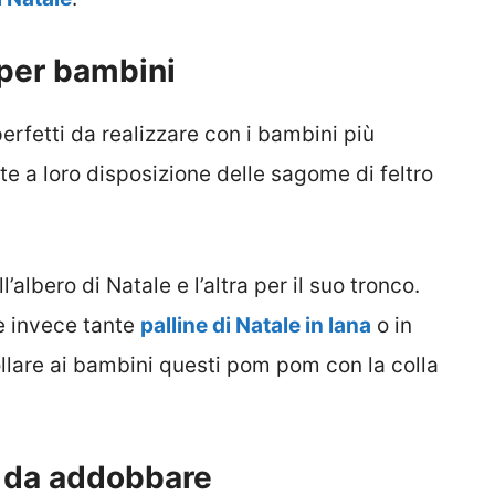
o per bambini
erfetti da realizzare con i bambini più
ete a loro disposizione delle sagome di feltro
albero di Natale e l’altra per il suo tronco.
e invece tante
palline di Natale in lana
o in
collare ai bambini questi pom pom con la colla
ro da addobbare