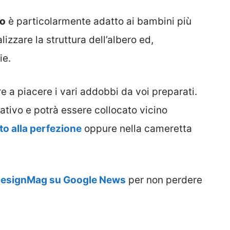
ro
è particolarmente adatto ai bambini più
izzare la struttura dell’albero ed,
ie.
e a piacere i vari addobbi da voi preparati.
tivo e potrà essere collocato vicino
to alla perfezione
oppure nella cameretta
DesignMag su Google News
per non perdere