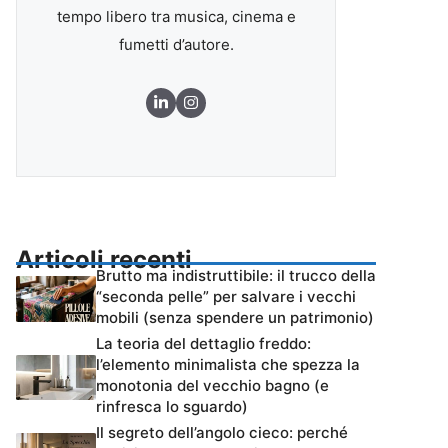
tempo libero tra musica, cinema e
fumetti d’autore.
Articoli recenti
Brutto ma indistruttibile: il trucco della
“seconda pelle” per salvare i vecchi
mobili (senza spendere un patrimonio)
La teoria del dettaglio freddo:
l’elemento minimalista che spezza la
monotonia del vecchio bagno (e
rinfresca lo sguardo)
Il segreto dell’angolo cieco: perché