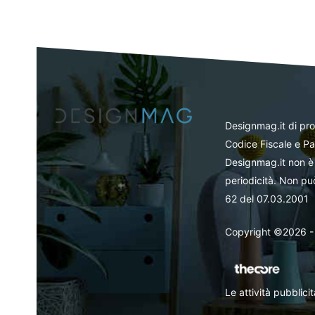
Designmag.it di pr
Codice Fiscale e Pa
Designmag.it non è 
periodicità. Non può
62 del 07.03.2001
Copyright ©2026 - Tut
Le attività pubblic