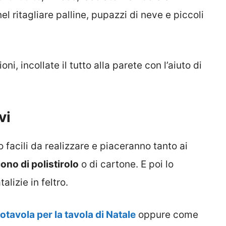
l ritagliare palline, pupazzi di neve e piccoli
i, incollate il tutto alla parete con l’aiuto di
vi
 facili da realizzare e piaceranno tanto ai
cono di polistirolo
o di cartone. E poi lo
lizie in feltro.
otavola per la tavola di Natale
oppure come