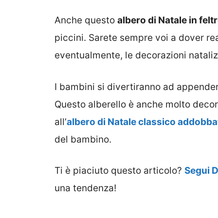
Anche questo
albero di Natale in felt
piccini. Sarete sempre voi a dover real
eventualmente, le decorazioni nataliz
I bambini si divertiranno ad appender
Questo alberello è anche molto decora
all’
albero di Natale classico addobba
del bambino.
Ti è piaciuto questo articolo?
Segui 
una tendenza!