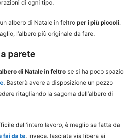
azioni di ogni tipo.
un albero di Natale in feltro
per i più piccoli
.
lio, l’albero più originale da fare.
 a parete
albero di Natale in feltro
se si ha poco spazio
te
. Basterà avere a disposizione un pezzo
dere ritagliando la sagoma dell’albero di
icile dell’intero lavoro, è meglio se fatta da
 fai da te
, invece, lasciate via libera ai