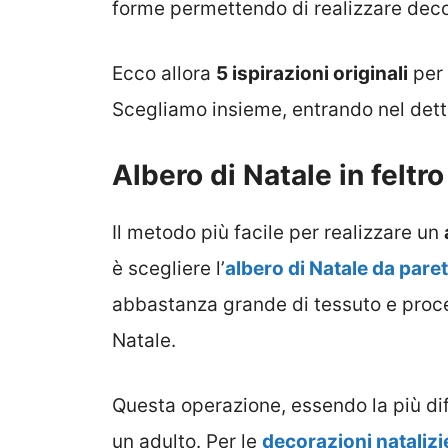
forme permettendo di realizzare decor
Ecco allora
5 ispirazioni originali
per 
Scegliamo insieme, entrando nel dettag
Albero di Natale in feltro
Il metodo più facile per realizzare un
è scegliere l’
albero di Natale da pare
abbastanza grande di tessuto e proce
Natale.
Questa operazione, essendo la più diff
un adulto. Per le
decorazioni natalizie