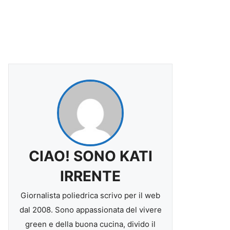
CIAO! SONO KATI
IRRENTE
Giornalista poliedrica scrivo per il web
dal 2008. Sono appassionata del vivere
green e della buona cucina, divido il