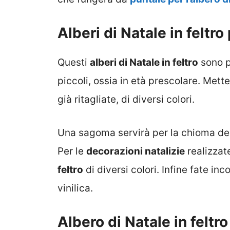
Alberi di Natale in feltr
Questi
alberi di Natale in feltro
sono p
piccoli, ossia in età prescolare. Mett
già ritagliate, di diversi colori.
Una sagoma servirà per la chioma dell’
Per le
decorazioni natalizie
realizzat
feltro
di diversi colori. Infine fate in
vinilica.
Albero di Natale in felt