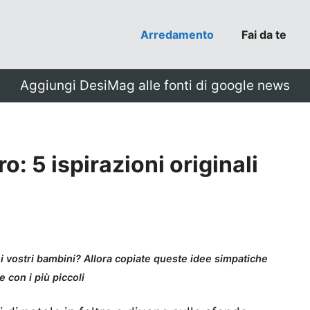
Arredamento
Fai da te
Aggiungi DesiMag alle fonti di google news
ro: 5 ispirazioni originali
n i vostri bambini? Allora copiate queste idee simpatiche
re con i più piccoli