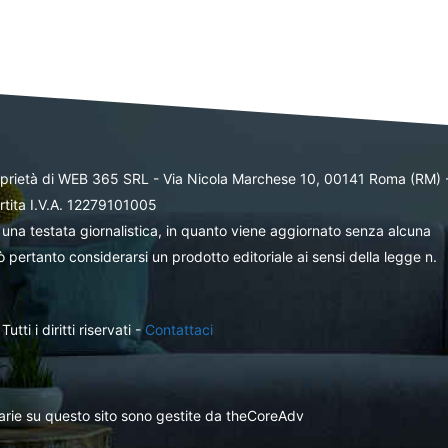
oprietà di WEB 365 SRL - Via Nicola Marchese 10, 00141 Roma (RM) 
rtita I.V.A. 12279101005
una testata giornalistica, in quanto viene aggiornato senza alcuna
 pertanto considerarsi un prodotto editoriale ai sensi della legge n.
ti i diritti riservati -
Contattaci
itarie su questo sito sono gestite da theCoreAdv