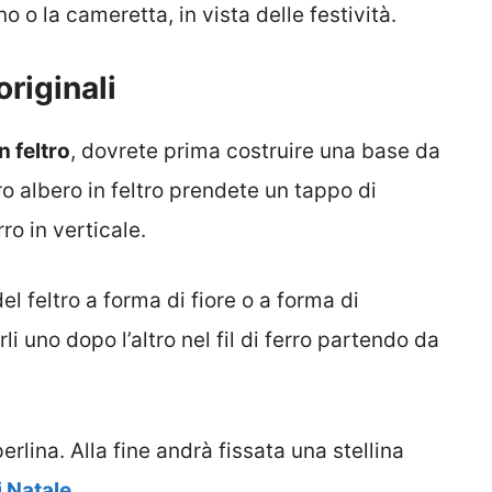
 o la cameretta, in vista delle festività.
originali
n feltro
, dovrete prima costruire una base da
ro albero in feltro prendete un tappo di
rro in verticale.
el feltro a forma di fiore o a forma di
rli uno dopo l’altro nel fil di ferro partendo da
erlina. Alla fine andrà fissata una stellina
i Natale
.