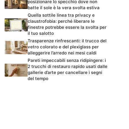
posizionare lo specchio dove non
batte il sole è la vera svolta estiva
Quella sottile linea tra privacy e
claustrofobia: perché liberare le
finestre potrebbe essere la svolta per
il tuo salotto
Trasparenze rinfrescanti: il trucco del
vetro colorato e del plexiglass per
alleggerire l’arredo nei mesi caldi
Pareti impeccabili senza ridipingere: i
2 trucchi di restauro rapido usati dalle
gallerie d’arte per cancellare i segni
del tempo