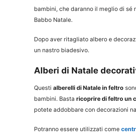
bambini, che daranno il meglio di sé ne
Babbo Natale.
Dopo aver ritagliato albero e decorazion
un nastro biadesivo.
Alberi di Natale decorati
Questi
alberelli di Natale in feltro
sono
bambini. Basta
ricoprire di feltro un 
potete addobbare con decorazioni nata
Potranno essere utilizzati come
centr