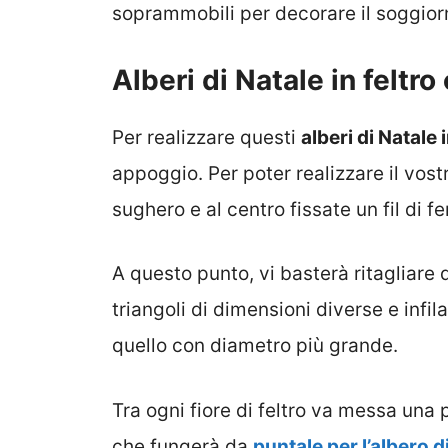
soprammobili per decorare il soggiorno
Alberi di Natale in feltro 
Per realizzare questi
alberi di Natale i
appoggio. Per poter realizzare il vost
sughero e al centro fissate un fil di fe
A questo punto, vi basterà ritagliare d
triangoli di dimensioni diverse e infila
quello con diametro più grande.
Tra ogni fiore di feltro va messa una p
che fungerà da
puntale per l’albero d