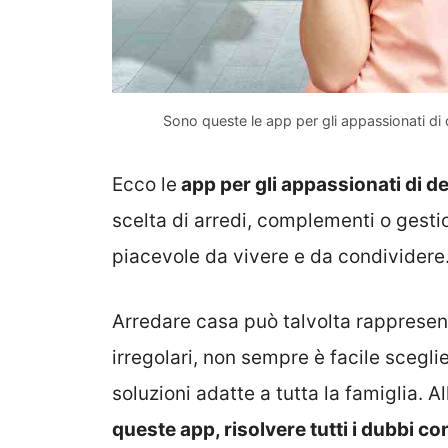
Sono queste le app per gli appassionati di 
Ecco le
app per gli appassionati di de
scelta di arredi, complementi o gesti
piacevole da vivere e da condividere.
Arredare casa può talvolta rappresent
irregolari, non sempre è facile sceglie
soluzioni adatte a tutta la famiglia. Al
queste app, risolvere tutti i dubbi co