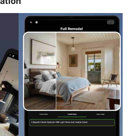
ation