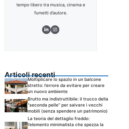
tempo libero tra musica, cinema e
fumetti d’autore.
Articoli recenti
Moltiplicare lo spazio in un balcone
stretto: l’errore da evitare per creare
un nuovo ambiente
Brutto ma indistruttibile: il trucco della
“seconda pelle” per salvare i vecchi
mobili (senza spendere un patrimonio)
La teoria del dettaglio freddo:
l’elemento minimalista che spezza la