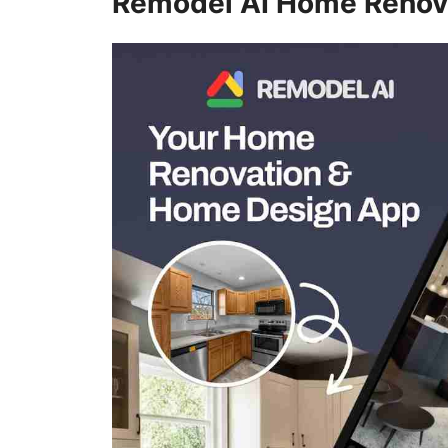
Remodel AI Home Renov