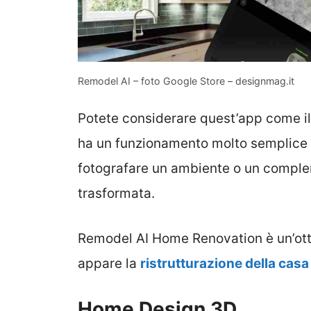
Remodel AI – foto Google Store – designmag.it
Potete considerare quest’app come il v
ha un funzionamento molto semplice ba
fotografare un ambiente o un complem
trasformata.
Remodel AI Home Renovation è un’ott
appare la
ristrutturazione della casa
Home Design 3D