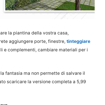
are la piantina della vostra casa,
rete aggiungere porte, finestre,
tinteggiare
ili e complementi, cambiare materiali per i
lla fantasia ma non permette di salvare il
iato scaricare la versione completa a 5,99