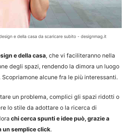
design e della casa da scaricare subito - designmag.it
sign e della casa
, che vi faciliteranno nella
one degli spazi, rendendo la dimora un luogo
 Scopriamone alcune fra le più interessanti.
are un problema, complici gli spazi ridotti o
re lo stile da adottare o la ricerca di
lora
chi cerca spunti e idee può, grazie a
n un semplice click
.