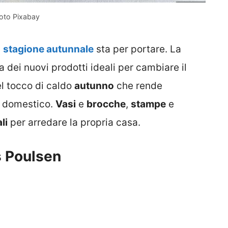
oto Pixabay
a
stagione autunnale
sta per portare. La
 dei nuovi prodotti ideali per cambiare il
el tocco di caldo
autunno
che rende
o domestico.
Vasi
e
brocche
,
stampe
e
li
per arredare la propria casa.
s Poulsen