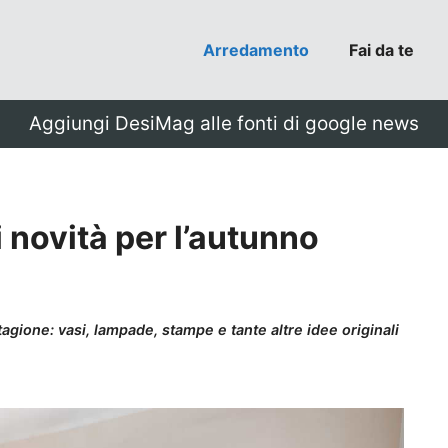
Arredamento
Fai da te
Aggiungi DesiMag alle fonti di google news
i novità per l’autunno
tagione: vasi, lampade, stampe e tante altre idee originali