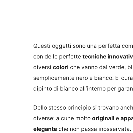
Questi oggetti sono una perfetta co
con delle perfette
tecniche innovativ
diversi
colori
che vanno dal verde, bl
semplicemente nero e bianco. E’ curat
dipinto di bianco all’interno per gara
Dello stesso principio si trovano anc
diverse: alcune molto
originali
e
appa
elegante
che non passa inosservata.