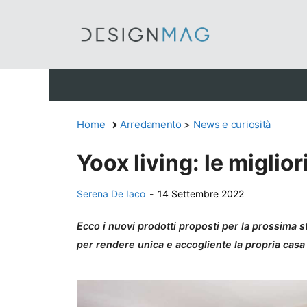
Vai
al
contenuto
Home
Arredamento
>
News e curiosità
Yoox living: le miglior
Serena De Iaco
-
14 Settembre 2022
Ecco i nuovi prodotti proposti per la prossima s
per rendere unica e accogliente la propria casa