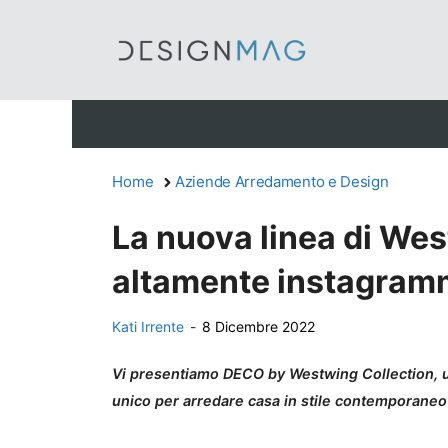
Vai
al
contenuto
Home
Aziende Arredamento e Design
La nuova linea di Wes
altamente instagram
Kati Irrente
-
8 Dicembre 2022
Vi presentiamo DECO by Westwing Collection, un
unico per arredare casa in stile contemporaneo