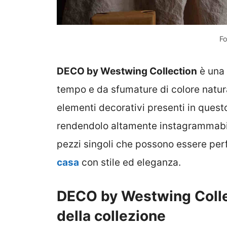
Fo
DECO by Westwing Collection
è una 
tempo e da sfumature di colore natural
elementi decorativi presenti in ques
rendendolo altamente instagrammabil
pezzi singoli che possono essere per
casa
con stile ed eleganza.
DECO by Westwing Collect
della collezione