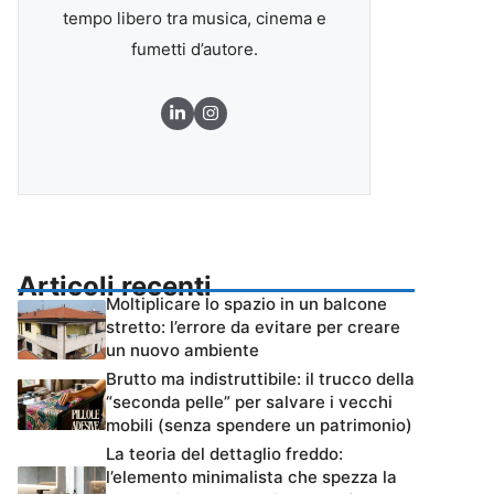
tempo libero tra musica, cinema e
fumetti d’autore.
Articoli recenti
Moltiplicare lo spazio in un balcone
stretto: l’errore da evitare per creare
un nuovo ambiente
Brutto ma indistruttibile: il trucco della
“seconda pelle” per salvare i vecchi
mobili (senza spendere un patrimonio)
La teoria del dettaglio freddo:
l’elemento minimalista che spezza la