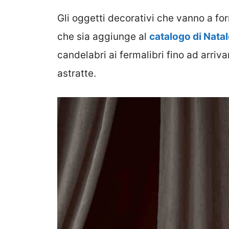
Gli oggetti decorativi che vanno a f
che sia aggiunge al
catalogo di Natal
candelabri ai fermalibri fino ad arriv
astratte.