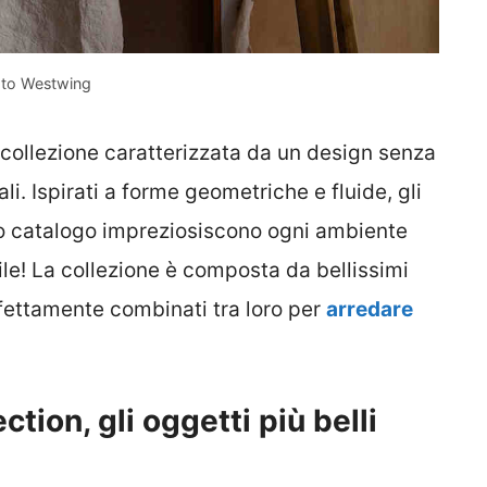
to Westwing
collezione caratterizzata da un design senza
i. Ispirati a forme geometriche e fluide, gli
to catalogo impreziosiscono ogni ambiente
e! La collezione è composta da bellissimi
fettamente combinati tra loro per
arredare
ion, gli oggetti più belli