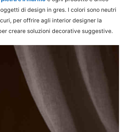
ggetti di design in gres. I colori sono neutri
uri, per offrire agli interior designer la
 per creare soluzioni decorative suggestive.