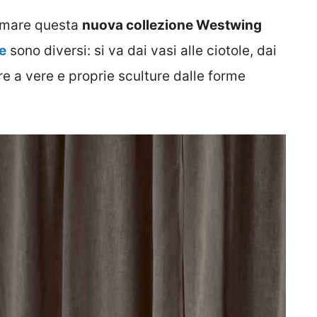
ormare questa
nuova collezione Westwing
e
sono diversi: si va dai vasi alle ciotole, dai
are a vere e proprie sculture dalle forme