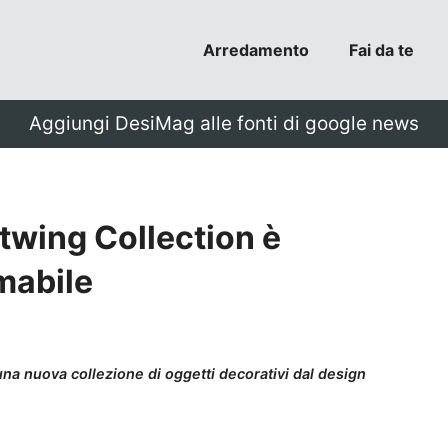
Arredamento
Fai da te
Aggiungi DesiMag alle fonti di google news
twing Collection è
mabile
a nuova collezione di oggetti decorativi dal design