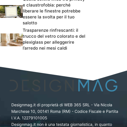
e claustrofobia: perché
liberare le finestre potrebbe
essere la svolta per il tuo
salotto
Trasparenze rinfrescanti: il
trucco del vetro colorato e del
plexiglass per alleggerire
l’arredo nei mesi caldi
Designmag.it di proprietà di WEB 365 SRL - Via Nicola
Marchese 10, 00141 Roma (RM) - Codice Fiscale e Partita
I.V.A. 12279101005
Designmag.it non è una testata giornalistica, in quanto