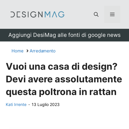
Vai
al
Menu
contenuto
Aggiungi DesiMag alle fonti di google news
Home
Arredamento
Vuoi una casa di design?
Devi avere assolutamente
questa poltrona in rattan
Kati Irrente
-
13 Luglio 2023